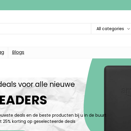
All categories
ag
Blogs
deals voor alle nieuwe
EADERS
ieuwste deals en de beste producten bij u in de buurt
t 25% korting op geselecteerde deals