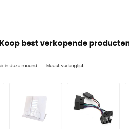
Koop best verkopende producte
air in deze maand
Meest verlanglijst