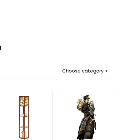
n
Choose category