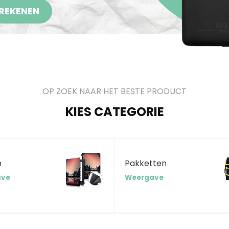
REKENEN
OP ZOEK NAAR HET BESTE PRODUCT
KIES CATEGORIE
n
Pakketten
ave
Weergave