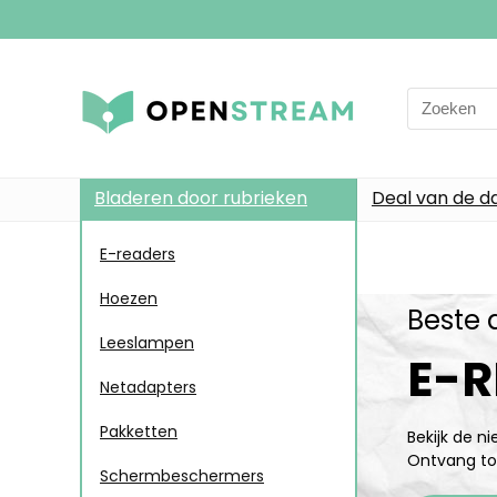
Bladeren door rubrieken
Deal van de d
E-readers
Hoezen
Beste 
Leeslampen
E-R
Netadapters
Pakketten
Bekijk de n
Ontvang to
Schermbeschermers