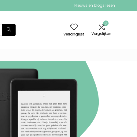
Nieuws en blogs lezen
0
Vergelijken
verlanglijst