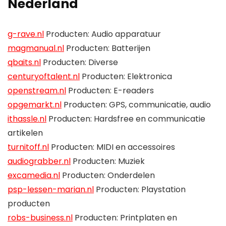
Nederland
g-rave.nl
Producten: Audio apparatuur
magmanual.nl
Producten: Batterijen
qbaits.nl
Producten: Diverse
centuryoftalent.nl
Producten: Elektronica
openstream.nl
Producten: E-readers
opgemarkt.nl
Producten: GPS, communicatie, audio
ithassle.nl
Producten: Hardsfree en communicatie
artikelen
turnitoff.nl
Producten: MIDI en accessoires
audiograbber.nl
Producten: Muziek
excamedia.nl
Producten: Onderdelen
psp-lessen-marian.nl
Producten: Playstation
producten
robs-business.nl
Producten: Printplaten en