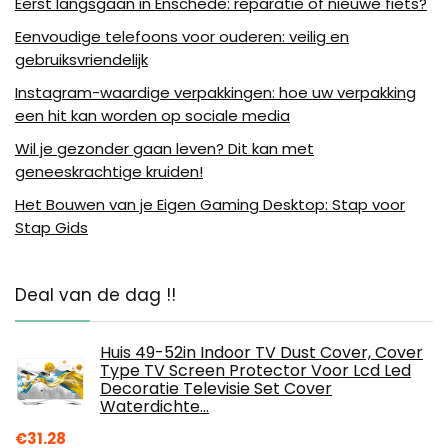
Eerst langsgaan in Enschede: reparatie of nieuwe fiets?
Eenvoudige telefoons voor ouderen: veilig en
gebruiksvriendelijk
Instagram-waardige verpakkingen: hoe uw verpakking
een hit kan worden op sociale media
Wil je gezonder gaan leven? Dit kan met
geneeskrachtige kruiden!
Het Bouwen van je Eigen Gaming Desktop: Stap voor
Stap Gids
Deal van de dag !!
Huis 49-52in Indoor TV Dust Cover, Cover
Type TV Screen Protector Voor Lcd Led
Decoratie Televisie Set Cover
Waterdichte…
€
31.28