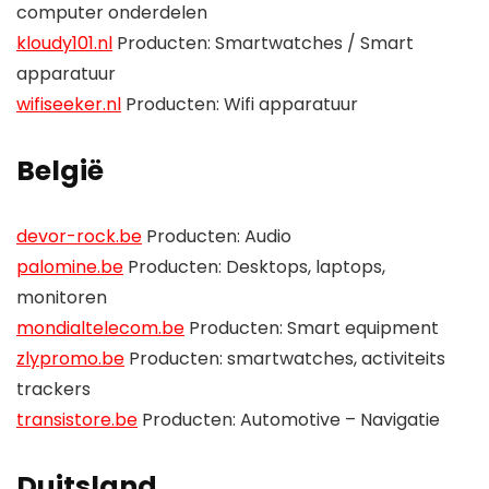
computer onderdelen
kloudy101.nl
Producten: Smartwatches / Smart
apparatuur
wifiseeker.nl
Producten: Wifi apparatuur
België
devor-rock.be
Producten: Audio
palomine.be
Producten: Desktops, laptops,
monitoren
mondialtelecom.be
Producten: Smart equipment
zlypromo.be
Producten: smartwatches, activiteits
trackers
transistore.be
Producten: Automotive – Navigatie
Duitsland