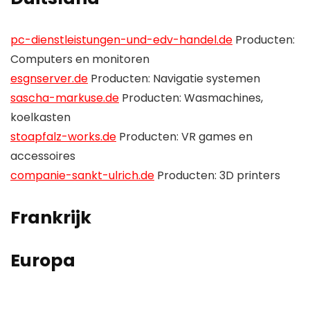
pc-dienstleistungen-und-edv-handel.de
Producten:
Computers en monitoren
esgnserver.de
Producten: Navigatie systemen
sascha-markuse.de
Producten: Wasmachines,
koelkasten
stoapfalz-works.de
Producten: VR games en
accessoires
companie-sankt-ulrich.de
Producten: 3D printers
Frankrijk
Europa