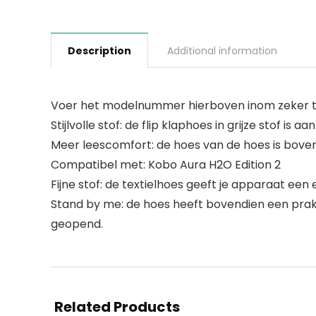
Description
Additional information
Voer het modelnummer hierboven inom zeker te
Stijlvolle stof: de flip klaphoes in grijze stof 
Meer leescomfort: de hoes van de hoes is bovend
Compatibel met: Kobo Aura H2O Edition 2
Fijne stof: de textielhoes geeft je apparaat ee
Stand by me: de hoes heeft bovendien een prakt
geopend.
Related Products