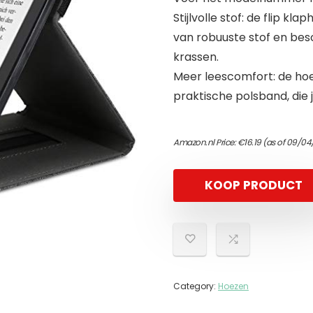
Stijlvolle stof: de flip kl
van robuuste stof en besc
krassen.
Meer leescomfort: de hoe
praktische polsband, die 
Amazon.nl Price:
€
16.19
(as of 09/04
KOOP PRODUCT
Category:
Hoezen