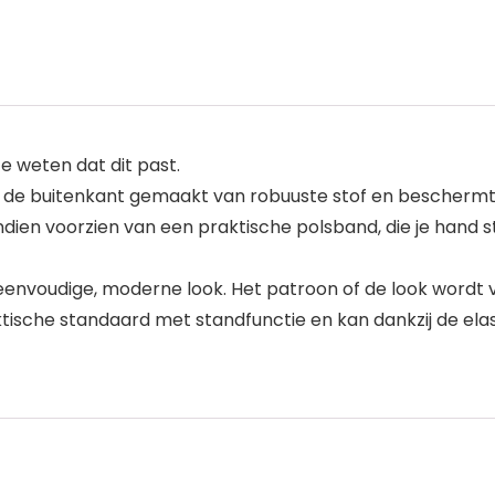
 weten dat dit past.
is aan de buitenkant gemaakt van robuuste stof en beschermt
ien voorzien van een praktische polsband, die je hand st
n eenvoudige, moderne look. Het patroon of de look wordt
ische standaard met standfunctie en kan dankzij de elas