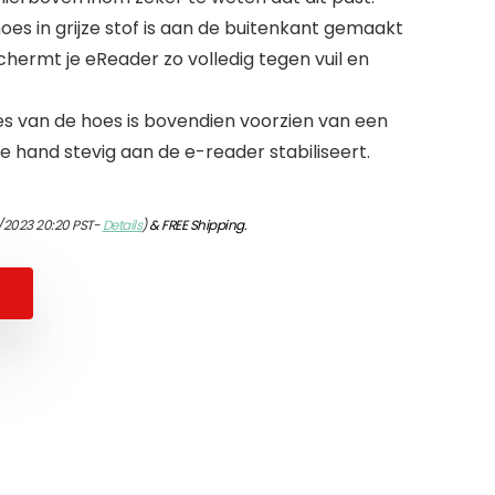
aphoes in grijze stof is aan de buitenkant gemaakt
hermt je eReader zo volledig tegen vuil en
s van de hoes is bovendien voorzien van een
je hand stevig aan de e-reader stabiliseert.
/2023 20:20 PST-
Details
)
&
FREE Shipping
.