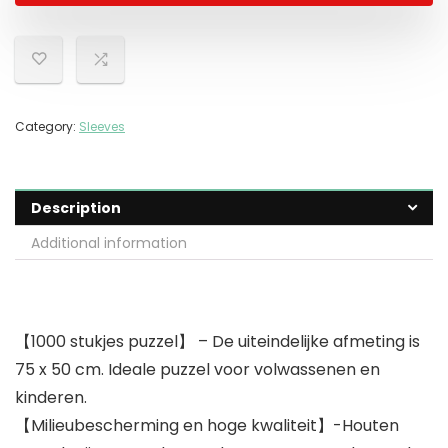
Category:
Sleeves
Description
Additional information
【1000 stukjes puzzel】 – De uiteindelijke afmeting is
75 x 50 cm. Ideale puzzel voor volwassenen en
kinderen.
【Milieubescherming en hoge kwaliteit】-Houten