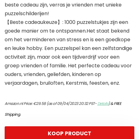
beste cadeau zijn, verras je vrienden met unieke
puzzelschilderijen!
【Beste cadeaukeuze】: 1000 puzzelstukjes zijn een
goede manier om te ontspannen.Het staat bekend
om het verminderen van stress en is een goedkope
en leuke hobby. Een puzzelspel kan een zelfstandige
activiteit zijn, maar ook een tijdverdrijf voor een
groep vrienden of familie. Het perfecte cadeau voor
ouders, vrienden, geliefden, kinderen op
verjaardagen, bruiloften, Kerstmis, feesten, enz.
Amazon.nl Price:
€
29.58
(as of 09/04/2023 20:32 PST-
Details
)
&
FREE
Shipping
.
KOOP PRODUCT