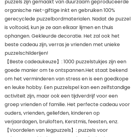
puzzels zijn gemaakt van duurzaam geproduceerde
organische niet-giftige inkt en gebruiken 100%
gerecyclede puzzelbordmaterialen. Nadat de puzzel
is voltooid, kun je ze aan elkaar lijmen en thuis
ophangen. Gekleurde decoratie. Het zal ook het
beste cadeau zijn, verras je vrienden met unieke
puzzelschilderijen!
【Beste cadeaukeuze】: 1000 puzzelstukjes zijn een
goede manier om te ontspannen.Het staat bekend
om het verminderen van stress en is een goedkope
en leuke hobby. Een puzzelspel kan een zelfstandige
activiteit zijn, maar ook een tijdverdrijf voor een
groep vrienden of familie. Het perfecte cadeau voor
ouders, vrienden, geliefden, kinderen op
verjaardagen, bruiloften, Kerstmis, feesten, enz.
【Voordelen van legpuzzels】: puzzels voor