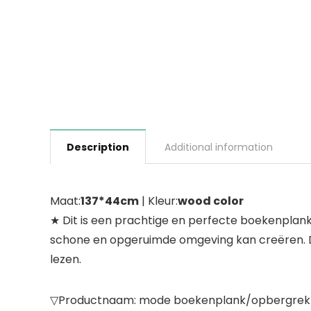
Description
Additional information
Maat:
137*44cm
| Kleur:
wood color
★ Dit is een prachtige en perfecte boekenplank, 
schone en opgeruimde omgeving kan creëren. D
lezen.
▽Productnaam: mode boekenplank/opbergrek