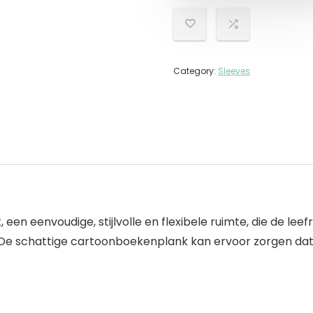
Category:
Sleeves
een eenvoudige, stijlvolle en flexibele ruimte, die de le
e schattige cartoonboekenplank kan ervoor zorgen dat 