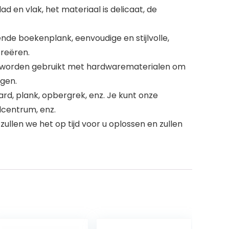
 en vlak, het materiaal is delicaat, de
de boekenplank, eenvoudige en stijlvolle,
creëren.
t worden gebruikt met hardwarematerialen om
rgen.
rd, plank, opbergrek, enz. Je kunt onze
lcentrum, enz.
ullen we het op tijd voor u oplossen en zullen