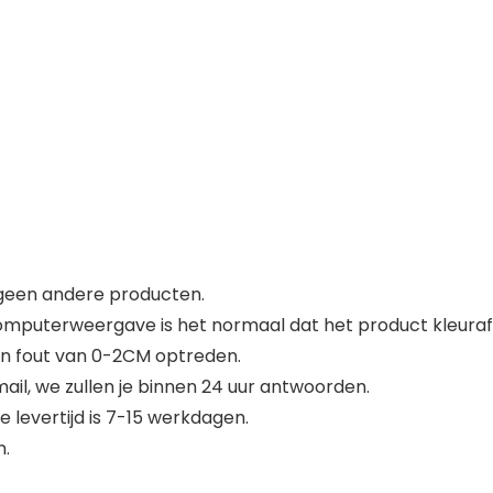
geen andere producten.
puterweergave is het normaal dat het product kleurafw
n fout van 0-2CM optreden.
mail, we zullen je binnen 24 uur antwoorden.
levertijd is 7-15 werkdagen.
n.