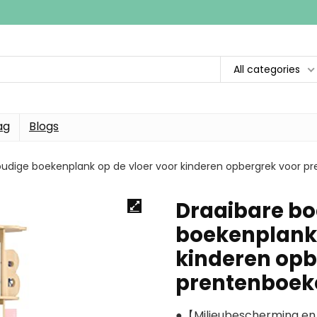
All categories
ag
Blogs
udige boekenplank op de vloer voor kinderen opbergrek voor p
Draaibare b
boekenplank 
kinderen opb
prentenboek
●【Milieubescherming en 