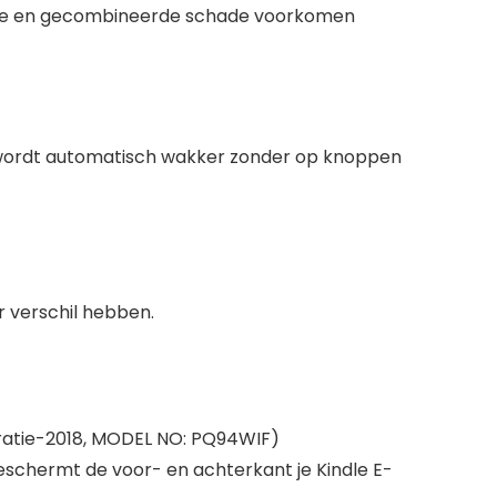
hade en gecombineerde schade voorkomen
e wordt automatisch wakker zonder op knoppen
r verschil hebben.
eratie-2018, MODEL NO: PQ94WIF)
chermt de voor- en achterkant je Kindle E-