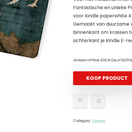
Fantastische en unieke P
voor Kindle paperwhite 
Gemaakt van duurzame w
binnenkant om krassen t
achterkant je Kindle E-rea
Amazon.nl Price:
€
16.14
(as of 09/04
KOOP PRODUCT
Category:
Sleeves