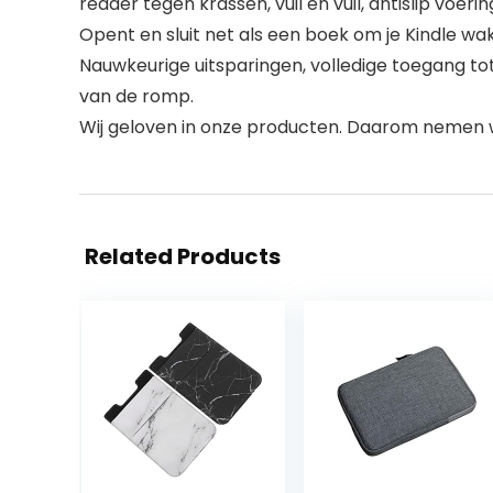
reader tegen krassen, vuil en vuil, antislip voerin
Opent en sluit net als een boek om je Kindle wak
Nauwkeurige uitsparingen, volledige toegang tot
van de romp.
Wij geloven in onze producten. Daarom nemen 
Related Products