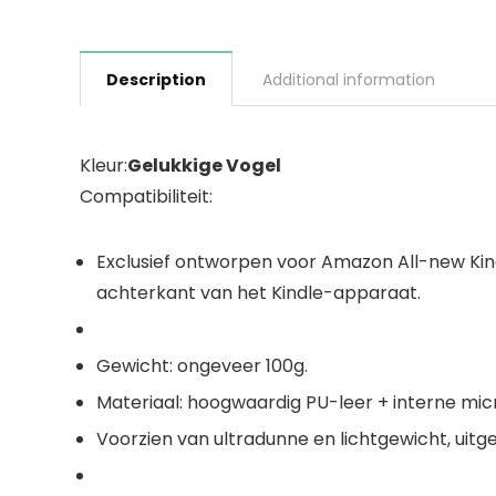
Description
Additional information
Kleur:
Gelukkige Vogel
Compatibiliteit:
Exclusief ontworpen voor Amazon All-new Ki
achterkant van het Kindle-apparaat.
Gewicht: ongeveer 100g.
Materiaal: hoogwaardig PU-leer + interne mic
Voorzien van ultradunne en lichtgewicht, uitg