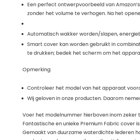
Een perfect ontwerpvoorbeeld van Amazon’s 
zonder het volume te verhogen. Na het open
Automatisch wakker worden/slapen, energie
Smart cover kan worden gebruikt in combinat
te drukken; bedek het scherm om het apparaa
Opmerking:
Controleer het model van het apparaat voorda
Wij geloven in onze producten. Daarom neme
Voer het modelnummer hierboven inom zeker te
Fantastische en unieke Premium Fabric cover i
Gemaakt van duurzame waterdichte lederen hoe