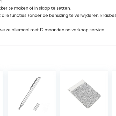
g.
ker te maken of in slaap te zetten.
 alle functies zonder de behuizing te verwijderen, krasb
we ze allemaal met 12 maanden na verkoop service.