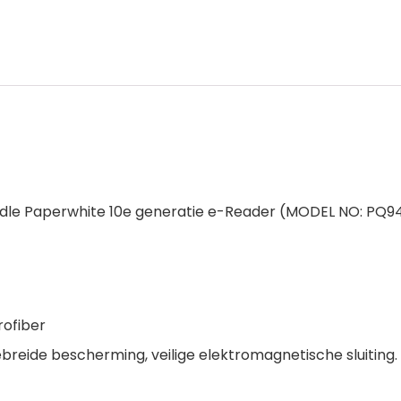
ndle Paperwhite 10e generatie e-Reader (MODEL NO: PQ9
rofiber
ebreide bescherming, veilige elektromagnetische sluiting.