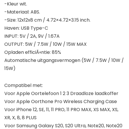
-Kleur wit.
-Materiaal: ABS.
-Size: 12x12x8 cm / 4.72×4.72×3.15 inch.
Haven: USB Type-C
INPUT: 5V / 2A, 9V / 1.67A
OUTPUT: 5W / 7.5W / 10W / 15W MAX
Opladen efficiÃ«ntie: 85%
Automatische uitgangsvermogen (5W / 7.5W / 10W /
15W)
Compatibel met:
Voor Apple Oortelefoon 1 2 3 Draadloze laadkoffer
Voor Apple Oorthone Pro Wireless Charging Case
Voor iPhone 12, SE, 11, 11 PRO, 11 PRO MAX, XS MAX, XS,
XR, X, 8, 8 PLUS
Voor Samsung Galaxy S20, S20 Ultra, Note20, Note20