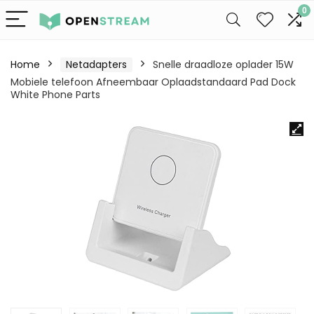
0
Home
Netadapters
Snelle draadloze oplader 15W
Mobiele telefoon Afneembaar Oplaadstandaard Pad Dock
White Phone Parts