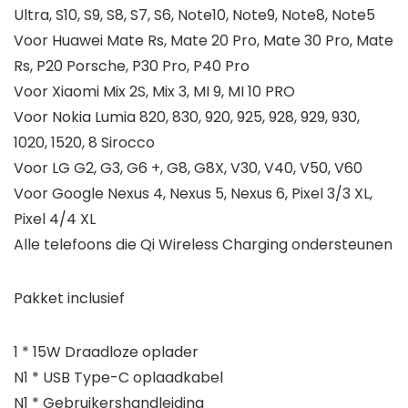
Ultra, S10, S9, S8, S7, S6, Note10, Note9, Note8, Note5
Voor Huawei Mate Rs, Mate 20 Pro, Mate 30 Pro, Mate
Rs, P20 Porsche, P30 Pro, P40 Pro
Voor Xiaomi Mix 2S, Mix 3, MI 9, MI 10 PRO
Voor Nokia Lumia 820, 830, 920, 925, 928, 929, 930,
1020, 1520, 8 Sirocco
Voor LG G2, G3, G6 +, G8, G8X, V30, V40, V50, V60
Voor Google Nexus 4, Nexus 5, Nexus 6, Pixel 3/3 XL,
Pixel 4/4 XL
Alle telefoons die Qi Wireless Charging ondersteunen
Pakket inclusief
1 * 15W Draadloze oplader
N1 * USB Type-C oplaadkabel
N1 * Gebruikershandleiding