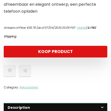
afneembaar en elegant ontwerp, een perfecte
telefoon opladen
Amazon.nl Price:
€
18.79
(as of 07/04/2023 20:05 PST-
Details
)
&
FREE
Shipping
.
KOOP PRODUCT
Category:
Netadapters
Description