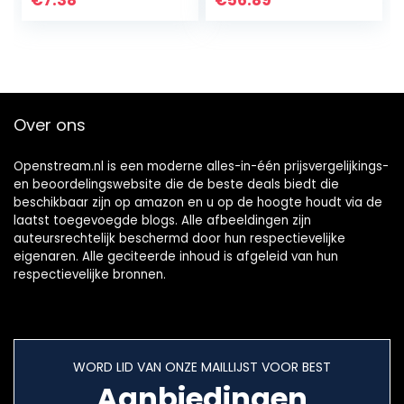
€
7.38
€
56.89
Kindle Fire, Kindle…
digitale
videocamera
Over ons
Openstream.nl is een moderne alles-in-één prijsvergelijkings-
en beoordelingswebsite die de beste deals biedt die
beschikbaar zijn op amazon en u op de hoogte houdt via de
laatst toegevoegde blogs. Alle afbeeldingen zijn
auteursrechtelijk beschermd door hun respectievelijke
eigenaren. Alle geciteerde inhoud is afgeleid van hun
respectievelijke bronnen.
WORD LID VAN ONZE MAILLIJST VOOR BEST
Aanbiedingen