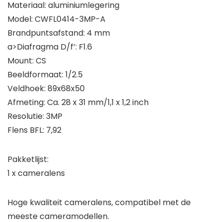
Materiaal: aluminiumlegering
Model: CWFL0414-3MP-A
Brandpuntsafstand: 4 mm
a>Diafragma D/f’: F1.6
Mount: CS
Beeldformaat: 1/2.5
Veldhoek: 89x68x50
Afmeting: Ca. 28 x 31 mm/1,1 x 1,2 inch
Resolutie: 3MP
Flens BFL: 7,92
Pakketlijst:
1 x cameralens
Hoge kwaliteit cameralens, compatibel met de
meeste cameramodellen.