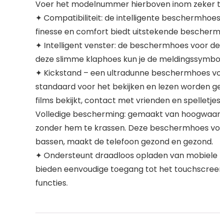
Voer het modelnummer hierboven inom zeker te
✦ Compatibiliteit: de intelligente beschermhoe
finesse en comfort biedt uitstekende bescherm
✦ Intelligent venster: de beschermhoes voor 
deze slimme klaphoes kun je de meldingssymbole
✦ Kickstand – een ultradunne beschermhoes voo
standaard voor het bekijken en lezen worden ge
films bekijkt, contact met vrienden en spelletje
Volledige bescherming: gemaakt van hoogwaardi
zonder hem te krassen. Deze beschermhoes voo
bassen, maakt de telefoon gezond en gezond.
✦ Ondersteunt draadloos opladen van mobiele t
bieden eenvoudige toegang tot het touchscreen 
functies.