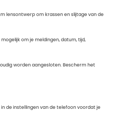
m lensontwerp om krassen en slijtage van de
ogelijk om je meldingen, datum, tijd,
nvoudig worden aangesloten. Bescherm het
n de instellingen van de telefoon voordat je