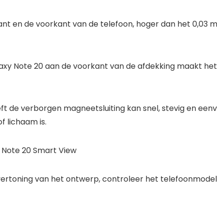
t en de voorkant van de telefoon, hoger dan het 0,03 m
axy Note 20 aan de voorkant van de afdekking maakt het m
t de verborgen magneetsluiting kan snel, stevig en ee
f lichaam is.
 Note 20 Smart View
ertoning van het ontwerp, controleer het telefoonmodel i