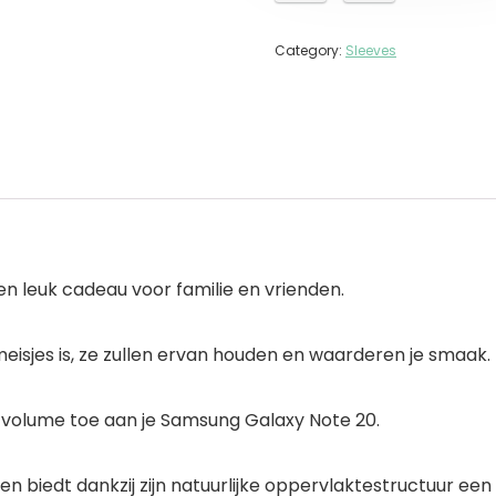
Category:
Sleeves
n leuk cadeau voor familie en vrienden.
eisjes is, ze zullen ervan houden en waarderen je smaak.
 volume toe aan je Samsung Galaxy Note 20.
 biedt dankzij zijn natuurlijke oppervlaktestructuur een a