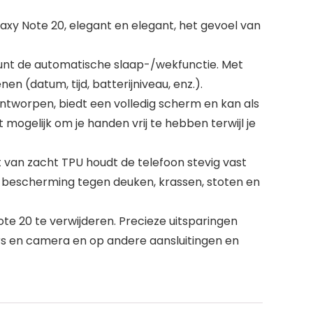
xy Note 20, elegant en elegant, het gevoel van
unt de automatische slaap-/wekfunctie. Met
(datum, tijd, batterijniveau, enz.).
tworpen, biedt een volledig scherm en kan als
ogelijk om je handen vrij te hebben terwijl je
van zacht TPU houdt de telefoon stevig vast
bescherming tegen deuken, krassen, stoten en
e 20 te verwijderen. Precieze uitsparingen
rs en camera en op andere aansluitingen en