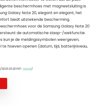
elligente beschermhoes met magneetsluiting is
ng Galaxy Note 20, elegant en elegant, het
mfort biedt uitstekende bescherming.
e beschermhoes voor de Samsung Galaxy Note 20
ersteunt de automatische slaap-/wekfunctie.
s kun je de meldingssymbolen weergeven,
 te hoeven openen (datum, tijd, batterijniveau,
/2023 20:32 PST-
Details
)