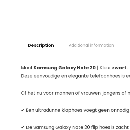
Description
Additional information
Maat:
Samsung Galaxy Note 20
| Kleur:
zwart.
Deze eenvoudige en elegante telefoonhoes is ee
Of het nu voor mannen of vrouwen, jongens of m
✔ Een ultradunne klaphoes voegt geen onnodig
✔ De Samsung Galaxy Note 20 flip hoes is zacht en