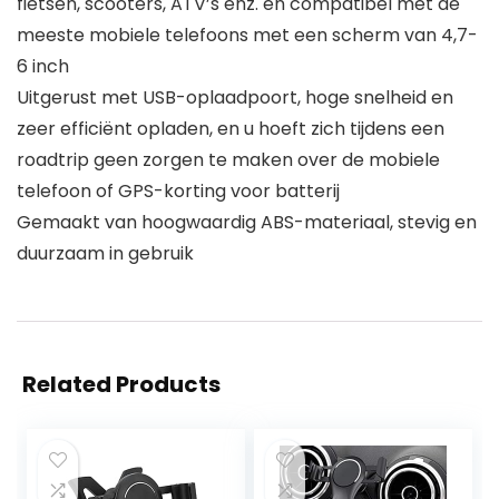
fietsen, scooters, ATV’s enz. en compatibel met de
meeste mobiele telefoons met een scherm van 4,7-
6 inch
Uitgerust met USB-oplaadpoort, hoge snelheid en
zeer efficiënt opladen, en u hoeft zich tijdens een
roadtrip geen zorgen te maken over de mobiele
telefoon of GPS-korting voor batterij
Gemaakt van hoogwaardig ABS-materiaal, stevig en
duurzaam in gebruik
Related Products