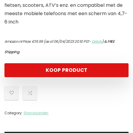
fietsen, scooters, ATV’s enz. en compatibel met de
meeste mobiele telefoons met een scherm van 4,7-
6 inch
Amazon.nl Price:
€
19.99
(as of 06/04/2023 20:10 PST-
Details
)
&
FREE
Shipping
.
KOOP PRODUCT
Category:
Standaarden