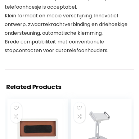
telefoonhoesje is acceptabel.
Klein formaat en mooie verschijning. Innovatief
ontwerp, zwaartekrachtverbinding en driehoekige
ondersteuning, automatische klemming.
Brede compatibiliteit met conventionele
stopcontacten voor autotelefoonhouders.
Related Products