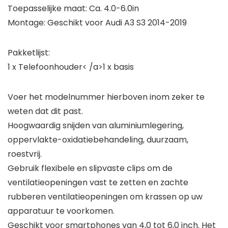
Toepasselijke maat: Ca. 4.0-6.0in
Montage: Geschikt voor Audi A3 S3 2014-2019
Pakketlijst:
1 x Telefoonhouder< /a>1 x basis
Voer het modelnummer hierboven inom zeker te
weten dat dit past.
Hoogwaardig snijden van aluminiumlegering,
oppervlakte-oxidatiebehandeling, duurzaam,
roestvrij.
Gebruik flexibele en slipvaste clips om de
ventilatieopeningen vast te zetten en zachte
rubberen ventilatieopeningen om krassen op uw
apparatuur te voorkomen.
Geschikt voor smartphones van 4,0 tot 6,0 inch. Het