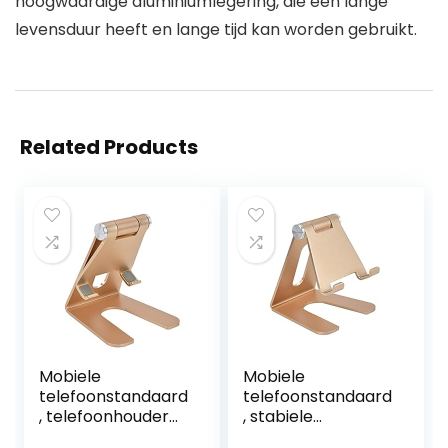
hoogwaardige aluminiumlegering, die een lange
levensduur heeft en lange tijd kan worden gebruikt.
Related Products
Mobiele
Mobiele
telefoonstandaard
telefoonstandaard
, telefoonhouder
, stabiele
Stabiel
telefoonhouder