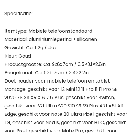
Specificatie:
Itemtype: Mobiele telefoonstandaard
Materiaal: aluminiumlegering + siliconen
Gewicht: Ca. 112g / 4oz
Kleur: Goud
Productgrootte: Ca. 9x8x7cm / 3.5×3.1×2.8in
Beugelmaat: Ca. 6×5.7cm / 2.4×2.2in
Doel: houder voor mobiele telefoon en tablet
Montage: geschikt voor 12 Mini 12 11 Pro 11 11 Pro SE
2020 XS XS XR X 8 7 6 Plus, geschikt voor Switch,
geschikt voor S21 Ultra S20 S10 S9 S9 Plus A71 A51 A11
Edge, geschikt voor Note 20 Ultra Pixel, geschikt voor
LG, geschikt voor Nexus, geschikt voor HTC, geschikt
voor Pixel, geschikt voor Mate Pro, geschikt voor