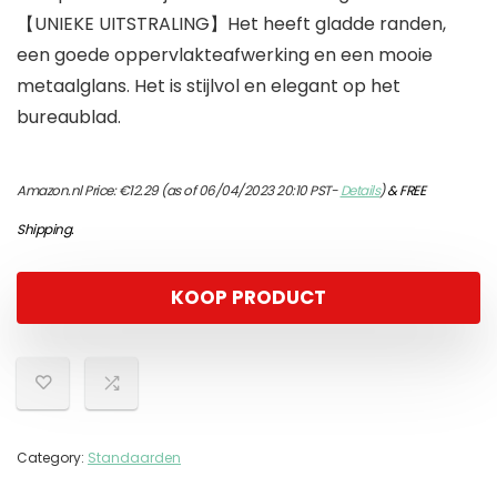
【UNIEKE UITSTRALING】Het heeft gladde randen,
een goede oppervlakteafwerking en een mooie
metaalglans. Het is stijlvol en elegant op het
bureaublad.
Amazon.nl Price:
€
12.29
(as of 06/04/2023 20:10 PST-
Details
)
&
FREE
Shipping
.
KOOP PRODUCT
Category:
Standaarden