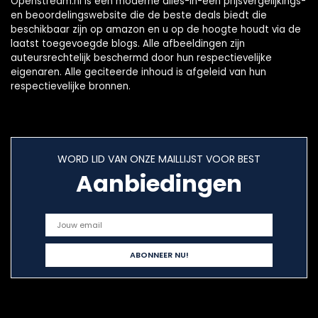
Openstream.nl is een moderne alles-in-één prijsvergelijkings-
en beoordelingswebsite die de beste deals biedt die
beschikbaar zijn op amazon en u op de hoogte houdt via de
laatst toegevoegde blogs. Alle afbeeldingen zijn
auteursrechtelijk beschermd door hun respectievelijke
eigenaren. Alle geciteerde inhoud is afgeleid van hun
respectievelijke bronnen.
WORD LID VAN ONZE MAILLIJST VOOR BEST
Aanbiedingen