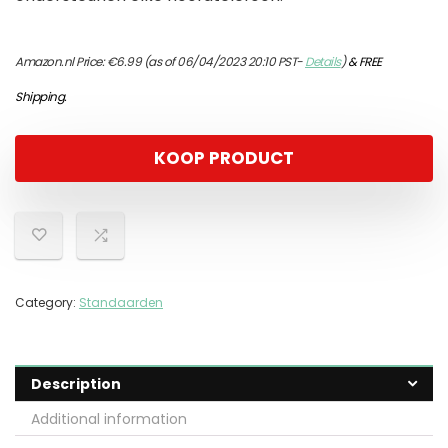
Amazon.nl Price:
€
6.99
(as of 06/04/2023 20:10 PST-
Details
)
&
FREE
Shipping
.
KOOP PRODUCT
Category:
Standaarden
Description
Additional information