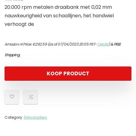
20.000 rpm metalen draaibank met 0,02 mm
nauwkeurigheid van schaallijnen, het handwiel
verhoogt de
Amazon.nl Price:
€
292.59
(as of 07/04/2023 20:05 PST-
Details
)
&
FREE
Shipping
.
KOOP PRODUCT
Category:
Netadapters