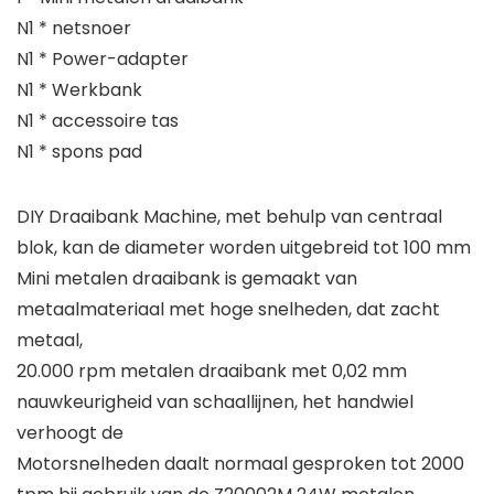
N1 * netsnoer
N1 * Power-adapter
N1 * Werkbank
N1 * accessoire tas
N1 * spons pad
DIY Draaibank Machine, met behulp van centraal
blok, kan de diameter worden uitgebreid tot 100 mm
Mini metalen draaibank is gemaakt van
metaalmateriaal met hoge snelheden, dat zacht
metaal,
20.000 rpm metalen draaibank met 0,02 mm
nauwkeurigheid van schaallijnen, het handwiel
verhoogt de
Motorsnelheden daalt normaal gesproken tot 2000