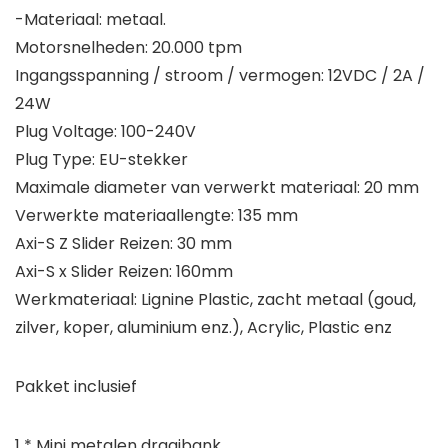
-Materiaal: metaal.
Motorsnelheden: 20.000 tpm
Ingangsspanning / stroom / vermogen: 12VDC / 2A /
24W
Plug Voltage: 100-240V
Plug Type: EU-stekker
Maximale diameter van verwerkt materiaal: 20 mm
Verwerkte materiaallengte: 135 mm
Axi-S Z Slider Reizen: 30 mm
Axi-S x Slider Reizen: 160mm
Werkmateriaal: Lignine Plastic, zacht metaal (goud,
zilver, koper, aluminium enz.), Acrylic, Plastic enz
Pakket inclusief
1 * Mini metalen draaibank