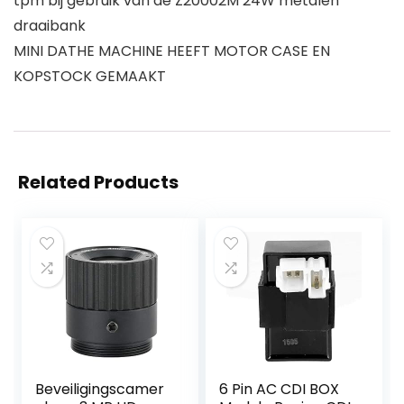
tpm bij gebruik van de Z20002M 24W metalen
draaibank
MINI DATHE MACHINE HEEFT MOTOR CASE EN
KOPSTOCK GEMAAKT
Related Products
Beveiligingscamer
6 Pin AC CDI BOX