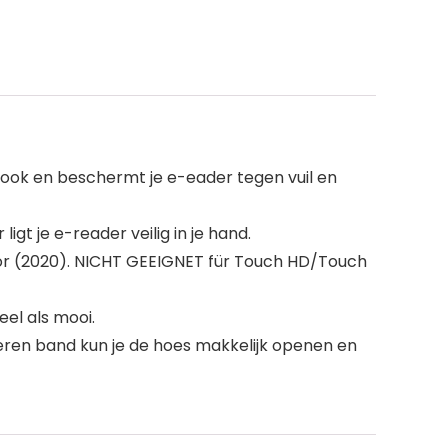
-look en beschermt je e-eader tegen vuil en
t je e-reader veilig in je hand.
lor (2020). NICHT GEEIGNET für Touch HD/Touch
eel als mooi.
ren band kun je de hoes makkelijk openen en