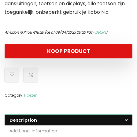
aansluitingen, toetsen en displays, alle toetsen zijn
toegankelijk, onbeperkt gebruik je Kobo Nia.
Amazon.nl Price:
€
18.20
(as of 09/04/2023 20:20 PST-
Details
)
KOOP PRODUCT
Category:
Hoezen
Description
Additional information