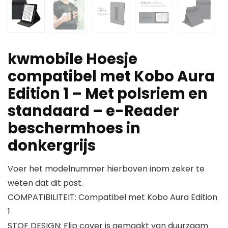
kwmobile Hoesje
compatibel met Kobo Aura
Edition 1 – Met polsriem en
standaard – e-Reader
beschermhoes in
donkergrijs
Voer het modelnummer hierboven inom zeker te
weten dat dit past.
COMPATIBILITEIT: Compatibel met Kobo Aura Edition
1
STOF DESIGN: Flip cover is gemaakt van duurzaam