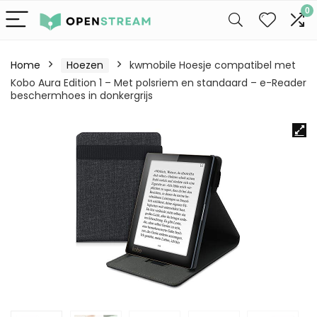
0
Home
Hoezen
kwmobile Hoesje compatibel met
Kobo Aura Edition 1 – Met polsriem en standaard – e-Reader
beschermhoes in donkergrijs