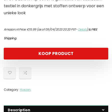
textiel in donkergrijs met stoffen ontwerp voor een
unieke look
Amazon.nl Price:
€
15.99
(as of 09/04/2023 20:20 PST-
Details
)
&
FREE
Shipping
.
KOOP PRODUCT
Category:
Hoezen
Description