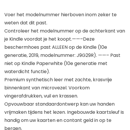
Voer het modelnummer hierboven inom zeker te
weten dat dit past.
Controleer het modelnummer op de achterkant van
je Kindle voordat je het koopt.——–Deze
beschermhoes past ALLEEN op de Kindle (10e
generatie, 2019, modelnummer: J9G29R). ——– Past
niet op Kindle Paperwhite (10e generatie met
waterdicht functie).
Premium synthetisch leer met zachte, krasvrije
binnenkant van microvezel. Voorkom
vingerafdrukken, vuil en krassen.
Opvouwbaar standaardontwerp kan uw handen
vrijmaken tijdens het lezen. Ingebouwde kaartsleuf is
handig om uw kaarten en contant geld in op te
bergen.