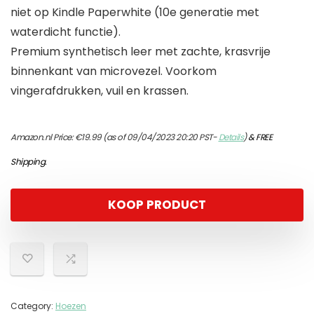
niet op Kindle Paperwhite (10e generatie met
waterdicht functie).
Premium synthetisch leer met zachte, krasvrije
binnenkant van microvezel. Voorkom
vingerafdrukken, vuil en krassen.
Amazon.nl Price:
€
19.99
(as of 09/04/2023 20:20 PST-
Details
)
&
FREE
Shipping
.
KOOP PRODUCT
Category:
Hoezen