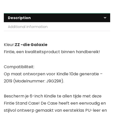
Description
Additional information
Kleur:
ZZ -die Galaxie
Fintie, een kwaliteitsproduct binnen handbereik!
Compatibiliteit:
Op maat ontworpen voor Kindle 10de generatie –
2019 (Modelnummer: J9G29R).
Bescherm je 6-inch Kindle te allen tijde met deze
Fintie Stand Case! De Case heeft een eenvoudig en
stijlvol ontwerp gemaakt van eersteklas PU-leer en