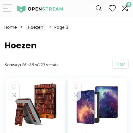
0
Home
Hoezen
Page 3
Hoezen
Filter
Showing 25–36 of 129 results