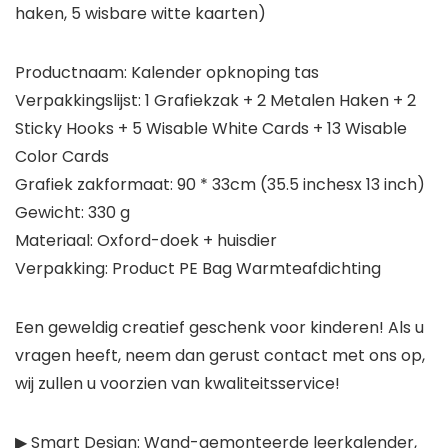
haken, 5 wisbare witte kaarten)
Productnaam: Kalender opknoping tas
Verpakkingslijst: 1 Grafiekzak + 2 Metalen Haken + 2
Sticky Hooks + 5 Wisable White Cards + 13 Wisable
Color Cards
Grafiek zakformaat: 90 * 33cm (35.5 inchesx 13 inch)
Gewicht: 330 g
Materiaal: Oxford-doek + huisdier
Verpakking: Product PE Bag Warmteafdichting
Een geweldig creatief geschenk voor kinderen! Als u
vragen heeft, neem dan gerust contact met ons op,
wij zullen u voorzien van kwaliteitsservice!
▶ Smart Design: Wand-gemonteerde leerkalender,