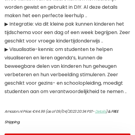
worden gewist en gebruikt in DIY. Al deze details
maken het een perfecte leerhulp ..
▶ Integratie: via dit kleine pak kunnen kinderen het
tijdschema voor een dag of een week begrijpen. Zeer
geschikt voor vroege kindertijdonderwijs ..
▶ Visualisatie-kennis: om studenten te helpen
visualiseren en leren agenda’s, kunnen de
beweegbare delen van kinderen hun geheugen
verbeteren en hun verbeelding stimuleren. Zeer
geschikt voor gezins- en schoolopleiding, moedigt
studenten aan om verantwoordelijkheid te nemen ..
Amazon.nl Price:
€
44.99
(as of 09/04/2023 20:34 PST-
Details
)
&
FREE
Shipping
.