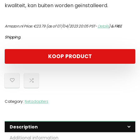
kwaliteit, kan buiten worden geïnstalleerd.
Amazon.nl Price:
€
23.79
(as of 07/04/2023 20:05 PST-
Details
)
&
FREE
Shipping
.
KOOP PRODUCT
Category:
Netadapters
Description
Additional information