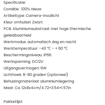
Specificatie:
Conditie : 100% nieuw
Artikeltype: Camera-invullicht
Kleur omhulsel: Zwart
PCB: Aluminiumsubstraat met hoge thermische
geleidbaarheid
Werkmodus: automatisch dag en nacht
Werktemperatuur: -40 ℃ – + 60 ℃
Beschermingsniveau: IP66
Werkspanning: DC12V
Uitgangsvermogen: 6W
Lichthoek: 8-90 graden (optioneel)
Behuizingmateriaal: aluminiumlegering
Maat: Ca. 12x9x4cm/4.72×3.54×1.57in
Pakketlijst: