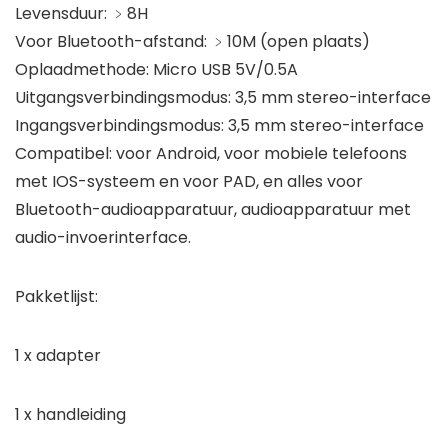
Levensduur: ﹥8H
Voor Bluetooth-afstand: ﹥10M (open plaats)
Oplaadmethode: Micro USB 5V/0.5A
Uitgangsverbindingsmodus: 3,5 mm stereo-interface
Ingangsverbindingsmodus: 3,5 mm stereo-interface
Compatibel: voor Android, voor mobiele telefoons
met IOS-systeem en voor PAD, en alles voor
Bluetooth-audioapparatuur, audioapparatuur met
audio-invoerinterface.
Pakketlijst:
1 x adapter
1 x handleiding