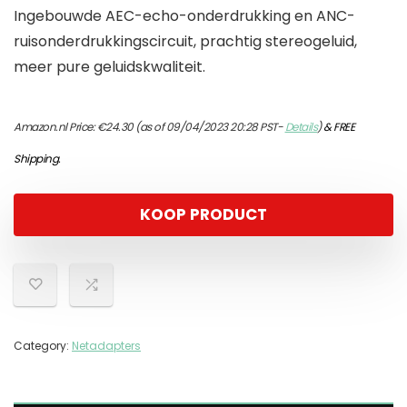
Ingebouwde AEC-echo-onderdrukking en ANC-
ruisonderdrukkingscircuit, prachtig stereogeluid,
meer pure geluidskwaliteit.
Amazon.nl Price:
€
24.30
(as of 09/04/2023 20:28 PST-
Details
)
&
FREE
Shipping
.
KOOP PRODUCT
Category:
Netadapters