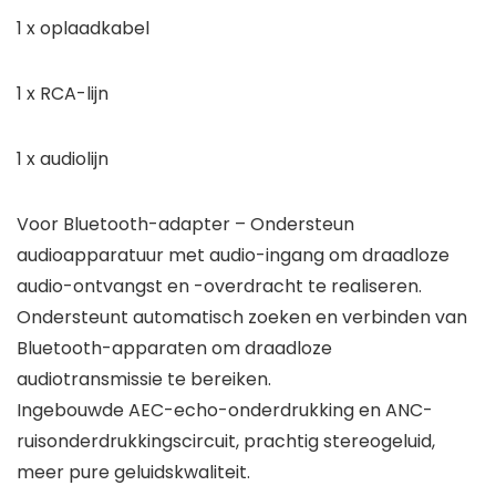
1 x oplaadkabel
1 x RCA-lijn
1 x audiolijn
Voor Bluetooth-adapter – Ondersteun
audioapparatuur met audio-ingang om draadloze
audio-ontvangst en -overdracht te realiseren.
Ondersteunt automatisch zoeken en verbinden van
Bluetooth-apparaten om draadloze
audiotransmissie te bereiken.
Ingebouwde AEC-echo-onderdrukking en ANC-
ruisonderdrukkingscircuit, prachtig stereogeluid,
meer pure geluidskwaliteit.