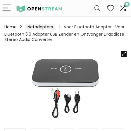
0
Home
Netadapters
Voor Bluetooth Adapter -Voor
Bluetooth 5.0 Adapter USB Zender en Ontvanger Draadloze
Stereo Audio Converter