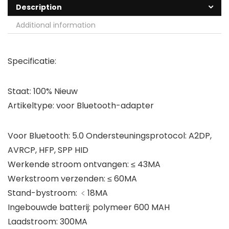
Description
Additional information
Specificatie:
Staat: 100% Nieuw
Artikeltype: voor Bluetooth-adapter
Voor Bluetooth: 5.0 Ondersteuningsprotocol: A2DP,
AVRCP, HFP, SPP HID
Werkende stroom ontvangen: ≤ 43MA
Werkstroom verzenden: ≤ 60MA
Stand-bystroom: ﹤18MA
Ingebouwde batterij: polymeer 600 MAH
Laadstroom: 300MA