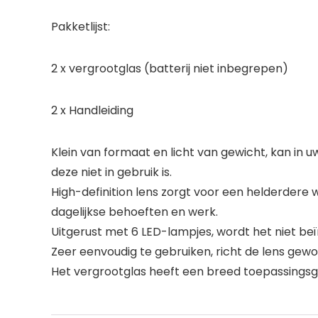
Pakketlijst:
2 x vergrootglas (batterij niet inbegrepen)
2 x Handleiding
Klein van formaat en licht van gewicht, kan in
deze niet in gebruik is.
High-definition lens zorgt voor een helderder
dagelijkse behoeften en werk.
Uitgerust met 6 LED-lampjes, wordt het niet beï
Zeer eenvoudig te gebruiken, richt de lens gewo
Het vergrootglas heeft een breed toepassingsgebi