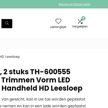
Nieuws en blogs lezen
0
Vergelijken
verlanglijst
 HD Leesloep
, 2 stuks TH-600555
t Trimmen Vorm LED
 Handheld HD Leesloep
t van gewicht, kan in uw tas worden geplaatst
te nemen en kan in een lade worden geplaatst