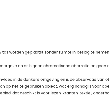
 uw tas worden geplaatst zonder ruimte in beslag te nem
e weergave en er is geen chromatische aberratie en geen
nvloed in de donkere omgeving en is de observatie van ob
on op het te gebruiken object, wat erg handig is voor ope
ed, dat geschikt is voor lezen, kranten, textiel, onderhou