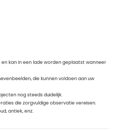
en en kan in een lade worden geplaatst wanneer
 nevenbeelden, die kunnen voldoen aan uw
jecten nog steeds duidelijk.
raties die zorgvuldige observatie vereisen.
d, antiek, enz.