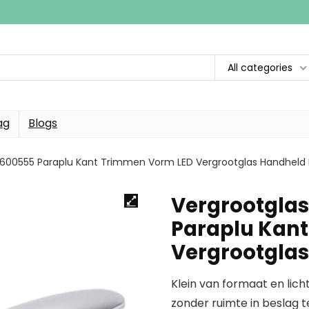
All categories
ag
Blogs
H-600555 Paraplu Kant Trimmen Vorm LED Vergrootglas Handheld
Vergrootglas
Paraplu Kan
Vergrootglas
Klein van formaat en lich
zonder ruimte in beslag 