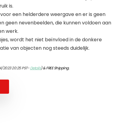
ik is.
t voor een helderdere weergave en er is geen
en geen nevenbeelden, die kunnen voldoen aan
en werk.
jes, wordt het niet beïnvloed in de donkere
tie van objecten nog steeds duidelijk.
4/2023 20:25 PST-
Details
)
&
FREE Shipping
.