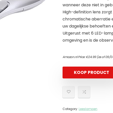
wanneer deze niet in gebru
High-definition lens zorg
chromatische aberratie 
uw dagelijkse behoeften 
Uitgerust met 6 LED-lamp
omgeving en is de observa
Amazon.nl Price:
€
24.99
(as of 09/0
KOOP PRODUCT
Category:
Leeslampen