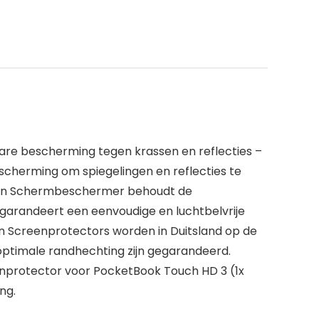
are bescherming tegen krassen en reflecties –
scherming om spiegelingen en reflecties te
reen Schermbeschermer behoudt de
 garandeert een eenvoudige en luchtbelvrije
reen Screenprotectors worden in Duitsland op de
ptimale randhechting zijn gegarandeerd.
nprotector voor PocketBook Touch HD 3 (1x
ng.