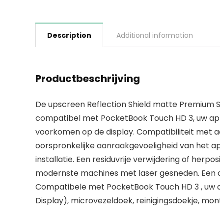
Description
Additional information
Productbeschrijving
De upscreen Reflection Shield matte Premium S
compatibel met PocketBook Touch HD 3, uw appa
voorkomen op de display. Compatibiliteit met
oorspronkelijke aanraakgevoeligheid van het app
installatie. Een residuvrije verwijdering of her
modernste machines met laser gesneden. Een o
Compatibele met PocketBook Touch HD 3 , uw a
Display), microvezeldoek, reinigingsdoekje, mont