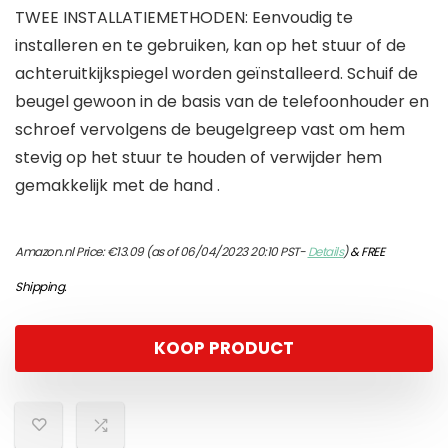
TWEE INSTALLATIEMETHODEN: Eenvoudig te
installeren en te gebruiken, kan op het stuur of de
achteruitkijkspiegel worden geïnstalleerd. Schuif de
beugel gewoon in de basis van de telefoonhouder en
schroef vervolgens de beugelgreep vast om hem
stevig op het stuur te houden of verwijder hem
gemakkelijk met de hand .
Amazon.nl Price:
€
13.09
(as of 06/04/2023 20:10 PST-
Details
)
&
FREE
Shipping
.
KOOP PRODUCT