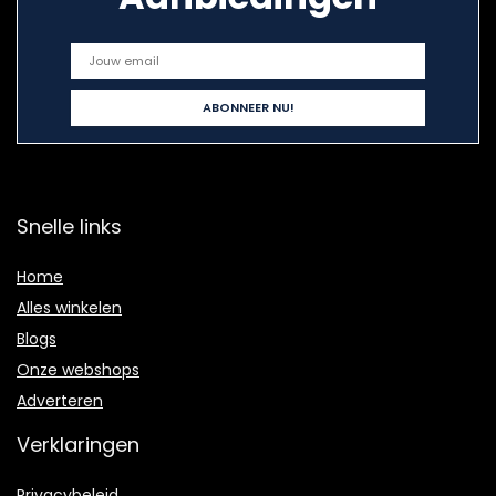
Snelle links
Home
Alles winkelen
Blogs
Onze webshops
Adverteren
Verklaringen
Privacybeleid