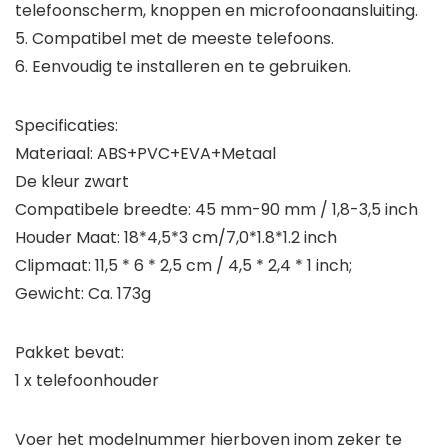
telefoonscherm, knoppen en microfoonaansluiting.
5. Compatibel met de meeste telefoons.
6. Eenvoudig te installeren en te gebruiken.
Specificaties:
Materiaal: ABS+PVC+EVA+Metaal
De kleur zwart
Compatibele breedte: 45 mm-90 mm / 1,8-3,5 inch
Houder Maat: 18*4,5*3 cm/7,0*1.8*1.2 inch
Clipmaat: 11,5 * 6 * 2,5 cm / 4,5 * 2,4 * 1 inch;
Gewicht: Ca. 173g
Pakket bevat:
1 x telefoonhouder
Voer het modelnummer hierboven inom zeker te