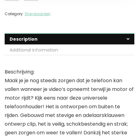
Category:
Standaarden
Description
Additional information
Beschrijving:
Maak je je nog steeds zorgen dat je telefoon kan
vallen wanneer je video’s opneemt terwijl je motor of
motor rijdt? Kijk eens naar deze universele
telefoonhouder! Het is ontworpen om buiten te
rijden. Gebouwd met stevige en adelaarsklauwen
ontwerp clip, het is veilig, schokbestendig en strak;
geen zorgen om weer te vallen! Dankzij het sterke