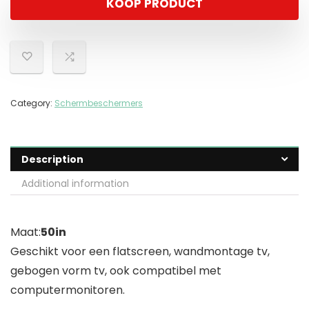
KOOP PRODUCT
Category:
Schermbeschermers
Description
Additional information
Maat:
50in
Geschikt voor een flatscreen, wandmontage tv,
gebogen vorm tv, ook compatibel met
computermonitoren.