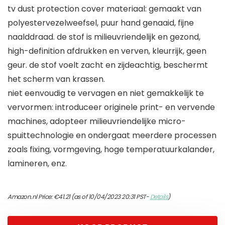
tv dust protection cover materiaal: gemaakt van
polyestervezelweefsel, puur hand genaaid, fijne
naalddraad. de stof is milieuvriendelijk en gezond,
high-definition afdrukken en verven, kleurrijk, geen
geur. de stof voelt zacht en zijdeachtig, beschermt
het scherm van krassen.
niet eenvoudig te vervagen en niet gemakkelijk te
vervormen: introduceer originele print- en vervende
machines, adopteer milieuvriendelijke micro-
spuittechnologie en ondergaat meerdere processen
zoals fixing, vormgeving, hoge temperatuurkalander,
lamineren, enz.
Amazon.nl Price:
€
41.21
(as of 10/04/2023 20:31 PST-
Details
)