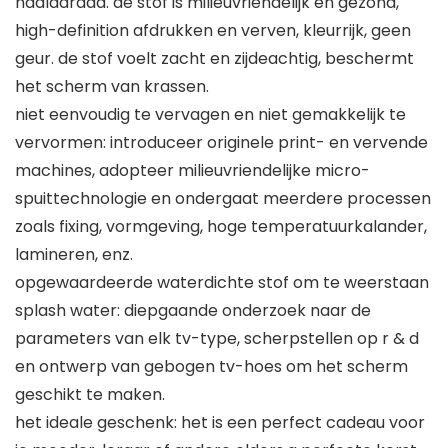
naalddraad. de stof is milieuvriendelijk en gezond,
high-definition afdrukken en verven, kleurrijk, geen
geur. de stof voelt zacht en zijdeachtig, beschermt
het scherm van krassen.
niet eenvoudig te vervagen en niet gemakkelijk te
vervormen: introduceer originele print- en vervende
machines, adopteer milieuvriendelijke micro-
spuittechnologie en ondergaat meerdere processen
zoals fixing, vormgeving, hoge temperatuurkalander,
lamineren, enz.
opgewaardeerde waterdichte stof om te weerstaan ​​
splash water: diepgaande onderzoek naar de
parameters van elk tv-type, scherpstellen op r & d
en ontwerp van gebogen tv-hoes om het scherm
geschikt te maken.
het ideale geschenk: het is een perfect cadeau voor