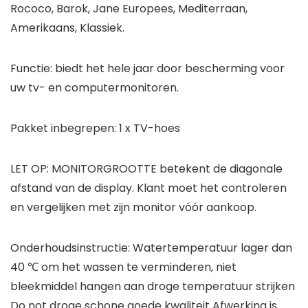
Rococo, Barok, Jane Europees, Mediterraan,
Amerikaans, Klassiek.
Functie: biedt het hele jaar door bescherming voor
uw tv- en computermonitoren.
Pakket inbegrepen: 1 x TV-hoes
LET OP: MONITORGROOTTE betekent de diagonale
afstand van de display. Klant moet het controleren
en vergelijken met zijn monitor vóór aankoop.
Onderhoudsinstructie: Watertemperatuur lager dan
40 ℃ om het wassen te verminderen, niet
bleekmiddel hangen aan droge temperatuur strijken
Do not droge schone goede kwaliteit Afwerking is