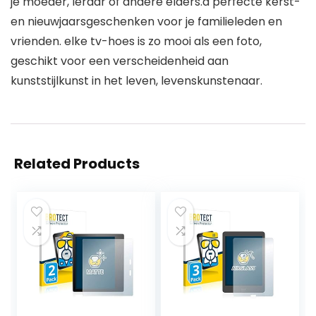
je moeder, leraar of andere elders.a perfecte kerst-
en nieuwjaarsgeschenken voor je familieleden en
vrienden. elke tv-hoes is zo mooi als een foto,
geschikt voor een verscheidenheid aan
kunststijlkunst in het leven, levenskunstenaar.
Related Products