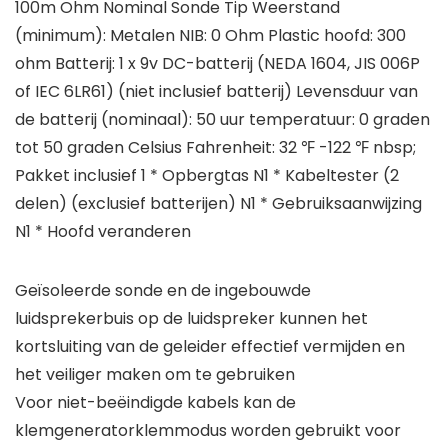
100m Ohm Nominal Sonde Tip Weerstand
(minimum): Metalen NIB: 0 Ohm Plastic hoofd: 300
ohm Batterij: 1 x 9v DC-batterij (NEDA 1604, JIS 006P
of IEC 6LR61) (niet inclusief batterij) Levensduur van
de batterij (nominaal): 50 uur temperatuur: 0 graden
tot 50 graden Celsius Fahrenheit: 32 ℉ -122 ℉ nbsp;
Pakket inclusief 1 * Opbergtas N1 * Kabeltester (2
delen) (exclusief batterijen) N1 * Gebruiksaanwijzing
N1 * Hoofd veranderen
Geïsoleerde sonde en de ingebouwde
luidsprekerbuis op de luidspreker kunnen het
kortsluiting van de geleider effectief vermijden en
het veiliger maken om te gebruiken
Voor niet-beëindigde kabels kan de
klemgeneratorklemmodus worden gebruikt voor