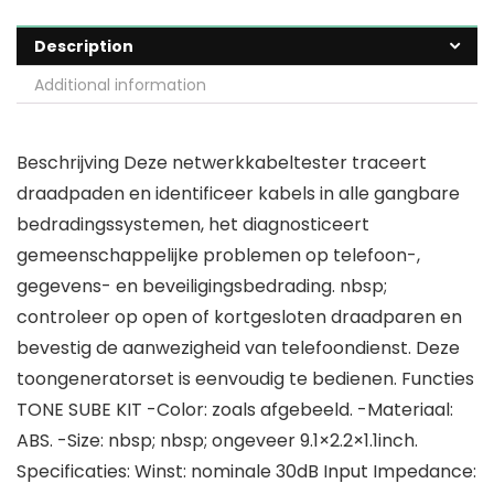
Description
Additional information
Beschrijving Deze netwerkkabeltester traceert
draadpaden en identificeer kabels in alle gangbare
bedradingssystemen, het diagnosticeert
gemeenschappelijke problemen op telefoon-,
gegevens- en beveiligingsbedrading. nbsp;
controleer op open of kortgesloten draadparen en
bevestig de aanwezigheid van telefoondienst. Deze
toongeneratorset is eenvoudig te bedienen. Functies
TONE SUBE KIT -Color: zoals afgebeeld. -Materiaal:
ABS. -Size: nbsp; nbsp; ongeveer 9.1×2.2×1.1inch.
Specificaties: Winst: nominale 30dB Input Impedance: