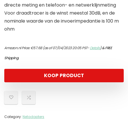
directe meting en telefoon- en netwerklijnmeting
Voor draadtracer is de winst meestal 30dB, en de
nominale waarde van de invoerimpedantie is 100 m
ohm
Amazon.nl Price:
€
57.68
(as of 07/04/2023 20:05 PST-
Details
)
&
FREE
Shipping
.
KOOP PRODUCT
Category:
Netadapters