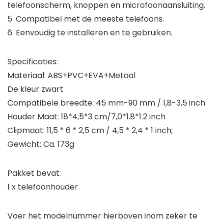
telefoonscherm, knoppen en microfoonaansluiting.
5. Compatibel met de meeste telefoons.
6. Eenvoudig te installeren en te gebruiken.
Specificaties:
Materiaal: ABS+PVC+EVA+Metaal
De kleur zwart
Compatibele breedte: 45 mm-90 mm / 1,8-3,5 inch
Houder Maat: 18*4,5*3 cm/7,0*1.8*1.2 inch
Clipmaat: 11,5 * 6 * 2,5 cm / 4,5 * 2,4 * 1 inch;
Gewicht: Ca. 173g
Pakket bevat:
1 x telefoonhouder
Voer het modelnummer hierboven inom zeker te