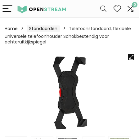
0
Home
Standaarden
Telefoonstandaard, flexibele
universele telefoonhouder Schokbestendig voor
achteruitkijkspiegel