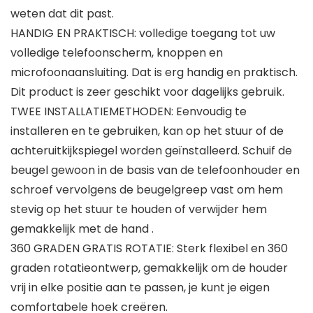
weten dat dit past.
HANDIG EN PRAKTISCH: volledige toegang tot uw
volledige telefoonscherm, knoppen en
microfoonaansluiting. Dat is erg handig en praktisch.
Dit product is zeer geschikt voor dagelijks gebruik.
TWEE INSTALLATIEMETHODEN: Eenvoudig te
installeren en te gebruiken, kan op het stuur of de
achteruitkijkspiegel worden geïnstalleerd. Schuif de
beugel gewoon in de basis van de telefoonhouder en
schroef vervolgens de beugelgreep vast om hem
stevig op het stuur te houden of verwijder hem
gemakkelijk met de hand .
360 GRADEN GRATIS ROTATIE: Sterk flexibel en 360
graden rotatieontwerp, gemakkelijk om de houder
vrij in elke positie aan te passen, je kunt je eigen
comfortabele hoek creëren.