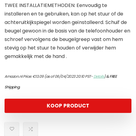
TWEE INSTALLATIEMETHODEN: Eenvoudig te
installeren en te gebruiken, kan op het stuur of de
achteruitkijkspiegel worden geïnstalleerd. Schuif de
beugel gewoon in de basis van de telefoonhouder en
schroef vervolgens de beugelgreep vast om hem
stevig op het stuur te houden of verwijder hem
gemakkelijk met de hand .
Amazon.nl Price:
€
13.09
(as of 06/04/2023 20:10 PST-
Details
)
&
FREE
Shipping
.
KOOP PRODUCT