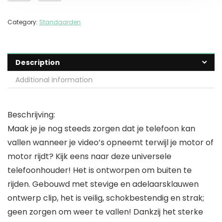
Category:
Standaarden
Description
Additional information
Beschrijving:
Maak je je nog steeds zorgen dat je telefoon kan
vallen wanneer je video’s opneemt terwijl je motor of
motor rijdt? Kijk eens naar deze universele
telefoonhouder! Het is ontworpen om buiten te
rijden. Gebouwd met stevige en adelaarsklauwen
ontwerp clip, het is veilig, schokbestendig en strak;
geen zorgen om weer te vallen! Dankzij het sterke