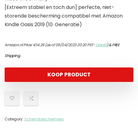
[Extreem stabiel en toch dun] perfecte, niet-
storende bescherming compatibel met Amazon
Kindle Oasis 2019 (10. Generatie)
Amazon.nl Price:
€
14.29
(as of 09/04/2023 20:20 PST-
Details
)
&
FREE
Shipping
.
KOOP PRODUCT
Category:
Schermbeschermers