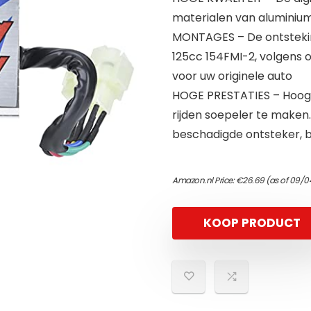
materialen van aluminiuml
MONTAGES – De ontstekin
125cc 154FMI-2, volgens o
voor uw originele auto
HOGE PRESTATIES – Hoogw
rijden soepeler te maken.
beschadigde ontsteker, b
Amazon.nl Price:
€
26.69
(as of 09/0
KOOP PRODUCT