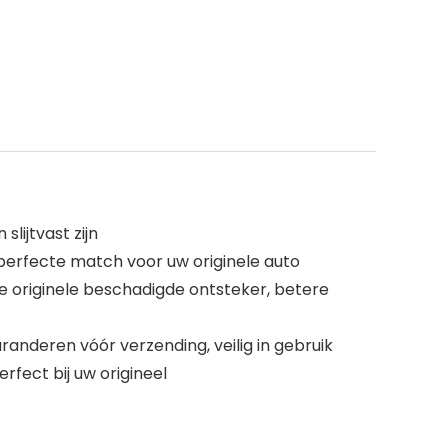
lijtvast zijn
, perfecte match voor uw originele auto
e originele beschadigde ontsteker, betere
randeren vóór verzending, veilig in gebruik
rfect bij uw origineel