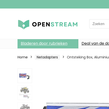
Search
for:
Bladeren door rubrieken
Deal van de d
Home
Netadapters
Ontsteking Box, Aluminium