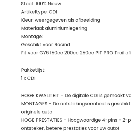
Staat: 100% Nieuw
Artikeltype: CDI
Kleur: weergegeven als afbeelding
Materiaal: aluminiumlegering
Montage:
Geschikt voor Racind
Fit voor GY6 150cc 200cc 250cc PIT PRO Trail 
Pakketlijst:
1 x CDI
HOGE KWALITEIT – De digitale CDI is gemaakt va
MONTAGES – De ontstekingseenheid is geschikt v
originele auto
HOGE PRESTATIES – Hoogwaardige 4-pins + 2-pin
ontsteker, betere prestaties voor uw auto!