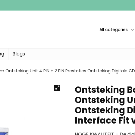
All categories
ag
Blogs
 Ontsteking Unit 4 PIN + 2 PIN Prestaties Ontsteking Digitale CDI
Ontsteking B
Ontsteking Un
Ontsteking Di
Interface Fit
HOGE KWALITEIT – De dig