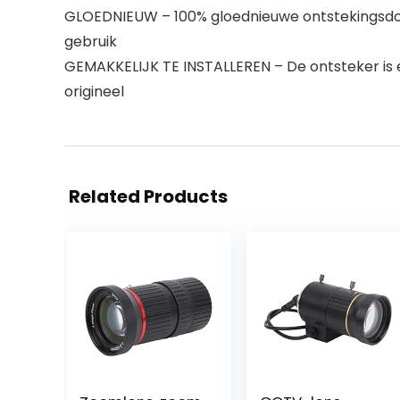
GLOEDNIEUW – 100% gloednieuwe ontstekingsdoos v
gebruik
GEMAKKELIJK TE INSTALLEREN – De ontsteker is e
origineel
Related Products