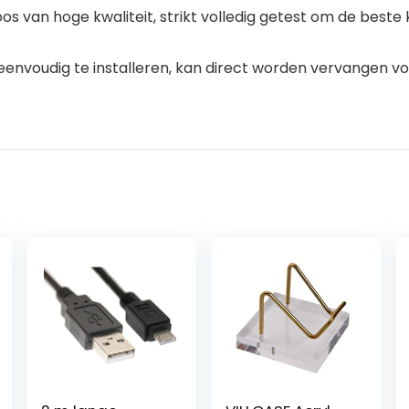
an hoge kwaliteit, strikt volledig getest om de beste kw
envoudig te installeren, kan direct worden vervangen vo