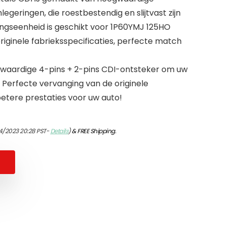
egeringen, die roestbestendig en slijtvast zijn
gseenheid is geschikt voor 1P60YMJ 125HO
riginele fabrieksspecificaties, perfecte match
aardige 4-pins + 2-pins CDI-ontsteker om uw
 Perfecte vervanging van de originele
etere prestaties voor uw auto!
4/2023 20:28 PST-
Details
)
&
FREE Shipping
.