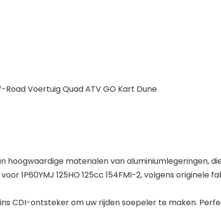
off-Road Voertuig Quad ATV GO Kart Dune
n hoogwaardige materialen van aluminiumlegeringen, die r
oor 1P60YMJ 125HO 125cc 154FMI-2, volgens originele fa
s CDI-ontsteker om uw rijden soepeler te maken. Perfe