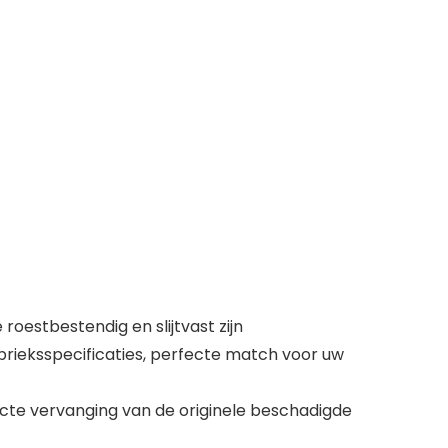
oestbestendig en slijtvast zijn
brieksspecificaties, perfecte match voor uw
cte vervanging van de originele beschadigde