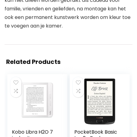
kan niet alleen worden gebruikt als cadeau voor
familie, vrienden en geliefden, na montage kan het
ook een permanent kunstwerk worden om kleur toe
te voegen aan je kamer.
Related Products
Kobo Libra H2O 7
PocketBook Basic