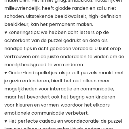
materialen. Het is niet giftig, smaakloos, natuurlijk en
milieuvriendelijk, heeft gladde randen en zal u niet
schaden. Uitstekende beeldkwaliteit, high-definition
beeldkleur, kan het permanent maken.
♥ Zoneringstips: we hebben acht letters op de
achterkant van de puzzel gedrukt en deze als
handige tips in acht gebieden verdeeld. U kunt erop
vertrouwen om de juiste onderdelen te vinden om de
moeilijkheidsgraad te verminderen.
♥ Ouder-kind spelletjes: als je zelf puzzels maakt met
je gezin en kinderen, biedt het niet alleen meer
mogelijkheden voor interactie en communicatie,
maar het bevordert ook het begrip van kinderen
voor kleuren en vormen, waardoor het elkaars
emotionele communicatie verbetert.
♥ Het perfecte cadeau en woondecoratie: de puzzel