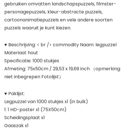
gebruiken omvatten landschapspuzzels, filmster-
personagepuzzels, kleur-abstracte puzzels,
cartoonanimatiepuzzels en vele andere soorten
puzzels waaruit je kunt kiezen.
♥ Beschrijving: < br /> commodity Naam: legpuzzel
Materiaal: hout
Specificatie: 1000 stukjes
Afmeting: 75x50cm / 29,53 x 19,69 inch （opmerking:
niet inbegrepen Fotolijst）
♥ Paklijst:
Legpuzzel van 1000 stukjes x1 (in bulk)
1: 1 HD-poster x1 (75X50cm)
Scheidingsplaat x1
Gaaszak x1