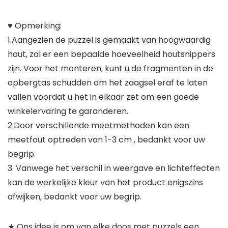
♥ Opmerking:
1.Aangezien de puzzel is gemaakt van hoogwaardig
hout, zal er een bepaalde hoeveelheid houtsnippers
zijn. Voor het monteren, kunt u de fragmenten in de
opbergtas schudden om het zaagsel eraf te laten
vallen voordat u het in elkaar zet om een ​​goede
winkelervaring te garanderen.
2.Door verschillende meetmethoden kan een
meetfout optreden van 1-3 cm , bedankt voor uw
begrip.
3. Vanwege het verschil in weergave en lichteffecten
kan de werkelijke kleur van het product enigszins
afwijken, bedankt voor uw begrip.
★ Ons idee is om van elke doos met puzzels een