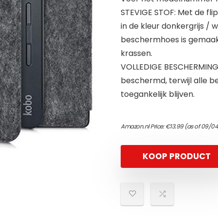
STEVIGE STOF: Met de flip
in de kleur donkergrijs /
beschermhoes is gemaakt 
krassen.
VOLLEDIGE BESCHERMING: 
beschermd, terwijl alle 
toegankelijk blijven.
Amazon.nl Price:
€
13.99
(as of 09/0
KOOP PRODUCT