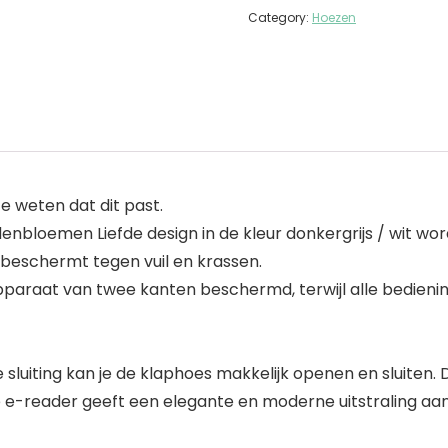
Category:
Hoezen
 weten dat dit past.
rdenbloemen Liefde design in de kleur donkergrijs / wit w
 beschermt tegen vuil en krassen.
paraat van twee kanten beschermd, terwijl alle bedienin
luiting kan je de klaphoes makkelijk openen en sluiten. 
 e-reader geeft een elegante en moderne uitstraling aan