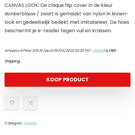
CANVAS LOOK: De chique flip cover in de kleur
donkerblauw / zwart is gemaakt van nylon in linnen-
look en gedeeltelijk bedekt met imitatieleer. De hoes
beschermt je e-reader tegen vuil en krassen.
Amazon.nl Price:
€
16.19
(as of 09/04/2023 20:20 PST-
Details
)
&
FREE
Shipping
.
KOOP PRODUCT
Category:
Hoezen