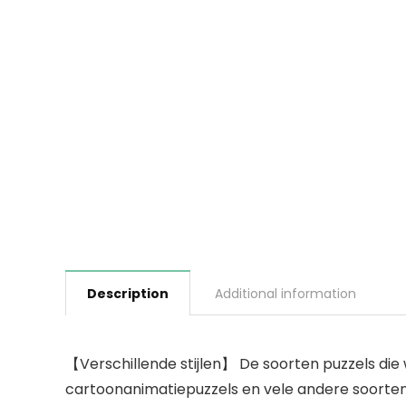
Description
Additional information
【Verschillende stijlen】 De soorten puzzels die
cartoonanimatiepuzzels en vele andere soorten 