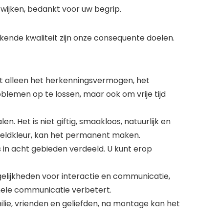
fwijken, bedankt voor uw begrip.
ende kwaliteit zijn onze consequente doelen.
iet alleen het herkenningsvermogen, het
emen op te lossen, maar ook om vrije tijd
 Het is niet giftig, smaakloos, natuurlijk en
 beeldkleur, kan het permanent maken.
 in acht gebieden verdeeld. U kunt erop
ogelijkheden voor interactie en communicatie,
nele communicatie verbetert.
lie, vrienden en geliefden, na montage kan het