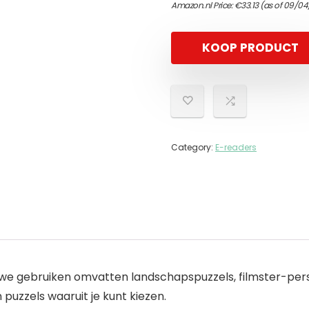
Amazon.nl Price:
€
33.13
(as of 09/04
KOOP PRODUCT
Category:
E-readers
 we gebruiken omvatten landschapspuzzels, filmster-per
puzzels waaruit je kunt kiezen.