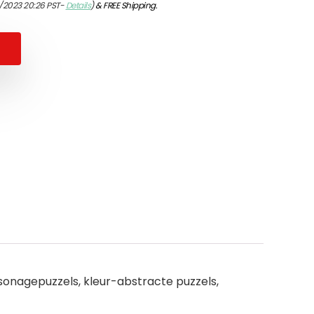
/2023 20:26 PST-
Details
)
&
FREE Shipping
.
sonagepuzzels, kleur-abstracte puzzels,