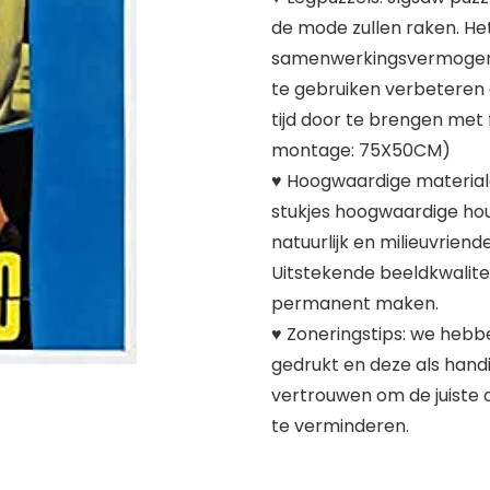
de mode zullen raken. He
samenwerkingsvermogen 
te gebruiken verbeteren
tijd door te brengen met 
montage: 75X50CM)
♥ Hoogwaardige materiale
stukjes hoogwaardige hout
natuurlijk en milieuvriend
Uitstekende beeldkwalitei
permanent maken.
♥ Zoneringstips: we hebb
gedrukt en deze als handi
vertrouwen om de juiste 
te verminderen.