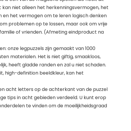
t kan niet alleen het herkenningsvermogen, het
en het vermogen om te leren logisch denken
 om problemen op te lossen, maar ook om vrije
familie of vrienden. (Afmeting eindproduct na
n: onze legpuzzels zijn gemaakt van 1000
en materialen. Het is niet giftig, smaakloos,
elijk, heeft gladde randen en zal u niet schaden.
t, high-definition beeldkleur, kan het
en acht letters op de achterkant van de puzzel
ge tips in acht gebieden verdeeld. U kunt erop
onderdelen te vinden om de moeilijkheidsgraad