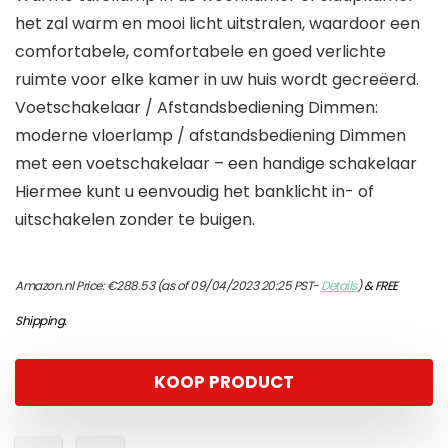
het zal warm en mooi licht uitstralen, waardoor een
comfortabele, comfortabele en goed verlichte
ruimte voor elke kamer in uw huis wordt gecreëerd.
Voetschakelaar / Afstandsbediening Dimmen:
moderne vloerlamp / afstandsbediening Dimmen
met een voetschakelaar – een handige schakelaar
Hiermee kunt u eenvoudig het banklicht in- of
uitschakelen zonder te buigen.
Amazon.nl Price:
€
288.53
(as of 09/04/2023 20:25 PST-
Details
)
&
FREE
Shipping
.
KOOP PRODUCT