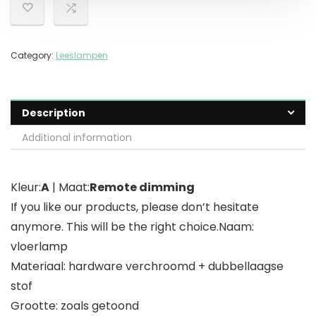
Category:
Leeslampen
Description
Additional information
Kleur:
A
| Maat:
Remote dimming
If you like our products, please don’t hesitate
anymore. This will be the right choice.Naam:
vloerlamp
Materiaal: hardware verchroomd + dubbellaagse
stof
Grootte: zoals getoond