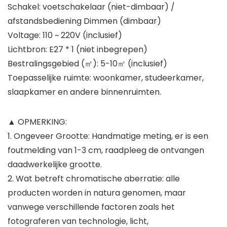
Schakel: voetschakelaar (niet-dimbaar) /
afstandsbediening Dimmen (dimbaar)
Voltage: 110 ~ 220V (inclusief)
Lichtbron: E27 * 1 (niet inbegrepen)
Bestralingsgebied (㎡): 5-10㎡ (inclusief)
Toepasselijke ruimte: woonkamer, studeerkamer,
slaapkamer en andere binnenruimten.
▲ OPMERKING:
1. Ongeveer Grootte: Handmatige meting, er is een
foutmelding van 1-3 cm, raadpleeg de ontvangen
daadwerkelijke grootte.
2. Wat betreft chromatische aberratie: alle
producten worden in natura genomen, maar
vanwege verschillende factoren zoals het
fotograferen van technologie, licht,