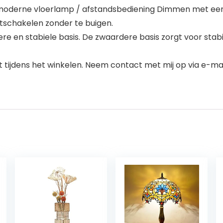
moderne vloerlamp / afstandsbediening Dimmen met een
itschakelen zonder te buigen.
re en stabiele basis. De zwaardere basis zorgt voor stabi
 tijdens het winkelen. Neem contact met mij op via e-mai