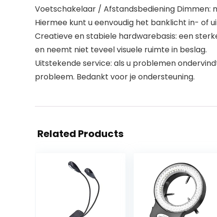
Voetschakelaar / Afstandsbediening Dimmen: 
Hiermee kunt u eenvoudig het banklicht in- of u
Creatieve en stabiele hardwarebasis: een sterke
en neemt niet teveel visuele ruimte in beslag.
Uitstekende service: als u problemen ondervindt
probleem. Bedankt voor je ondersteuning.
Related Products