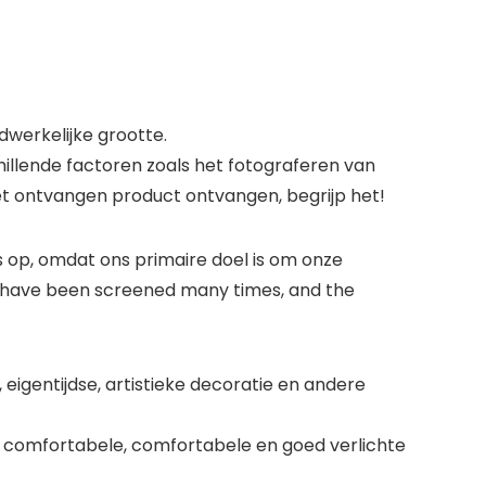
werkelijke grootte.
llende factoren zoals het fotograferen van
het ontvangen product ontvangen, begrijp het!
op, omdat ons primaire doel is om onze
ts have been screened many times, and the
eigentijdse, artistieke decoratie en andere
 comfortabele, comfortabele en goed verlichte