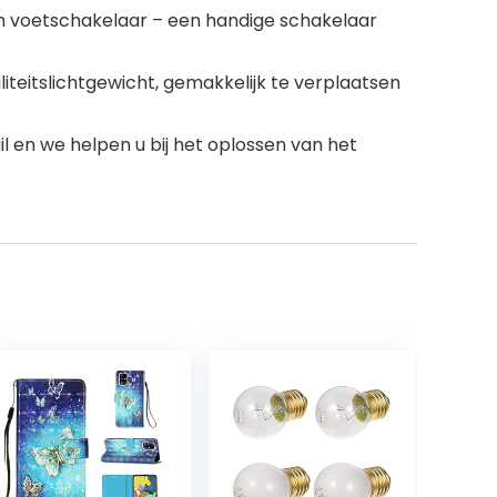
 voetschakelaar – een handige schakelaar
liteitslichtgewicht, gemakkelijk te verplaatsen
l en we helpen u bij het oplossen van het