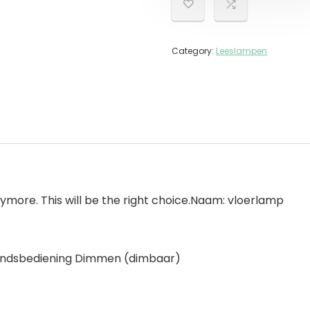
Category:
Leeslampen
anymore. This will be the right choice.Naam: vloerlamp
tandsbediening Dimmen (dimbaar)