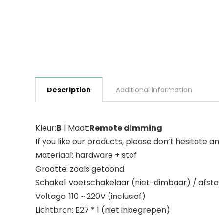
Description
Additional information
Kleur:
B
| Maat:
Remote dimming
If you like our products, please don’t hesitate 
Materiaal: hardware + stof
Grootte: zoals getoond
Schakel: voetschakelaar (niet-dimbaar) / afs
Voltage: 110 ~ 220V (inclusief)
Lichtbron: E27 * 1 (niet inbegrepen)