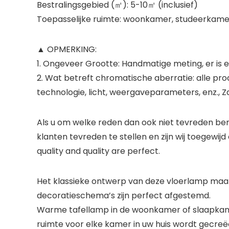
Bestralingsgebied (㎡): 5-10㎡ (inclusief)
Toepasselijke ruimte: woonkamer, studeerkame
▲ OPMERKING:
1. Ongeveer Grootte: Handmatige meting, er is 
2. Wat betreft chromatische aberratie: alle p
technologie, licht, weergaveparameters, enz., Z
Als u om welke reden dan ook niet tevreden be
klanten tevreden te stellen en zijn wij toegew
quality and quality are perfect.
Het klassieke ontwerp van deze vloerlamp maakt 
decoratieschema’s zijn perfect afgestemd.
Warme tafellamp in de woonkamer of slaapkamer
ruimte voor elke kamer in uw huis wordt gecreë