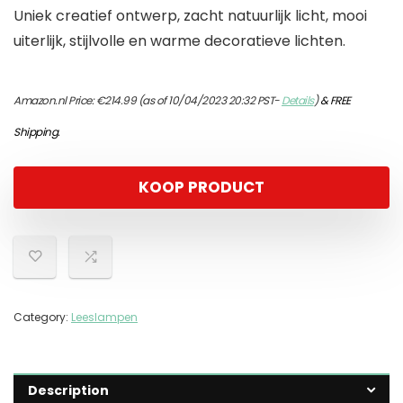
Uniek creatief ontwerp, zacht natuurlijk licht, mooi
uiterlijk, stijlvolle en warme decoratieve lichten.
Amazon.nl Price:
€
214.99
(as of 10/04/2023 20:32 PST-
Details
)
&
FREE
Shipping
.
KOOP PRODUCT
Category:
Leeslampen
Description