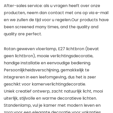
After-sales service: als u vragen heeft over onze
producten, neem dan contact met ons op via e-mail
en we zullen de tijd voor u regelen.Our products have
been screened many times, and the quality and
quality are perfect.
Rotan geweven vloerlamp, E27 lichtbron (bevat
geen lichtbron), mooie verlichtingsdecoratie,
handige installatie en eenvoudige bediening.
Persoonlijkheidsverschijning, gemakkelijk te
integreren in een leefomgeving, dus het is zeer
geschikt voor kamerverlichtingdecoratie.
Uniek creatief ontwerp, zacht natuurlijk licht, mooi
uiterlijk, stijlvolle en warme decoratieve lichten.
Standenlamp, vul je kamer met modern leven en
zorg voor een elegante decoratie voor vakanties.