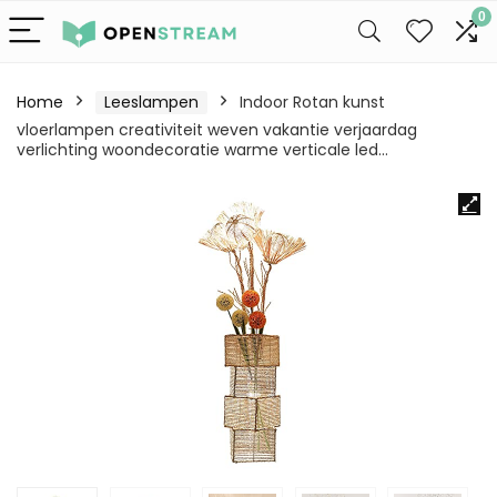
0
Home
Leeslampen
Indoor Rotan kunst
vloerlampen creativiteit weven vakantie verjaardag
verlichting woondecoratie warme verticale led…