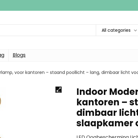
All categories
ag
Blogs
lamp, voor kantoren – staand poollicht – lang, dimbaar licht v
Indoor Moder
kantoren – st
dimbaar licht
slaapkamer 
LED Oogbescherming Lich