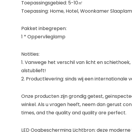
Toepassingsgebied: 5-10㎡
Toepassing: Home, Hotel, Woonkamer Slaaplamp,
Pakket inbegrepen:
1 * Oppervlieglamp
Notities:
1. Vanwege het verschil van licht en schiethoek,
alstublieft!
2. Productlevering: sinds wij een internationale 
Onze producten zijn grondig getest, geïnspecte
winkel. Als u vragen heeft, neem dan gerust c
times, and the quality and quality are perfect.
LED Oogbescherming Lichtbron: deze moderne vl