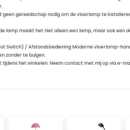
.
 hebt geen gereedschap nodig om de vloerlamp te installere
nde lamp maakt het niet alleen een lamp, maar ook een 
 (Foot Switch) / Afstandsbediening Moderne vloerlamp-h
en zonder te buigen.
 tijdens het winkelen. Neem contact met mij op via e-mai