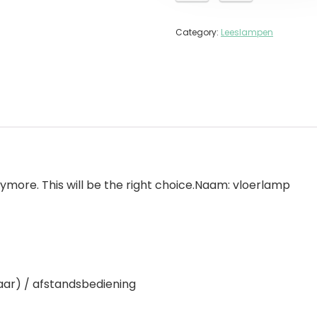
Category:
Leeslampen
anymore. This will be the right choice.Naam: vloerlamp
aar) / afstandsbediening