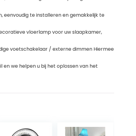
n, eenvoudig te installeren en gemakkelijk te
decoratieve vloerlamp voor uw slaapkamer,
andige voetschakelaar / externe dimmen Hiermee
l en we helpen u bij het oplossen van het