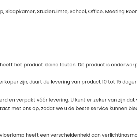
 Slaapkamer, Studieruimte, School, Office, Meeting Room
 heeft het product kleine fouten. Dit product is onderworp
verkoper zijn, duurt de levering van product 10 tot 15 dagen
erd en verpakt vóór levering. U kunt er zeker van zijn d
ontact met ons op, zodat we u de beste service kunnen 
oerlamp heeft een verscheidenheid aan verlichtingsmodi