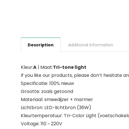
Description
Additional information
Kleur:
A
| Maat:
Tri-tone light
If you like our products, please don’t hesitate 
Specificatie: 100% nieuw
Grootte: zoals getoond
Materiaal: smeedijzer + marmer
Lichtbron: LED-lichtbron (36W)
Kleurtemperatuur: Tri-Color Light (voetschakel
Voltage: 110 ~ 220V