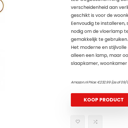
verscheidenheid aan verl
geschikt is voor de woo
Eenvoudig te installeren, 
nodig om de vloerlamp te 
gemakkelijk te gebruiken.
Het moderne en stijlvoll
alleen een lamp, maar o
slaapkamer, woonkamer 
Amazon.nl Price:
€
232.99
(as of 09/
KOOP PRODUCT