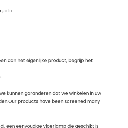
, etc.
en aan het eigenlijke product, begrijp het
.
at we kunnen garanderen dat we winkelen in uw
bieden.Our products have been screened many
, een eenvoudige vloerlamp die geschikt is