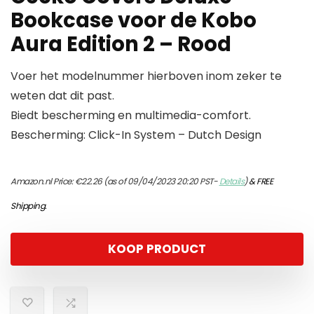
Bookcase voor de Kobo
Aura Edition 2 – Rood
Voer het modelnummer hierboven inom zeker te
weten dat dit past.
Biedt bescherming en multimedia-comfort.
Bescherming: Click-In System – Dutch Design
Amazon.nl Price:
€
22.26
(as of 09/04/2023 20:20 PST-
Details
)
&
FREE
Shipping
.
KOOP PRODUCT