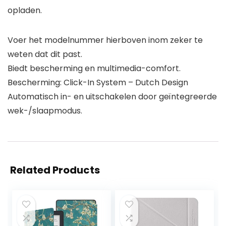
opladen.
Voer het modelnummer hierboven inom zeker te
weten dat dit past.
Biedt bescherming en multimedia-comfort.
Bescherming: Click-In System – Dutch Design
Automatisch in- en uitschakelen door geïntegreerde
wek-/slaapmodus.
Related Products