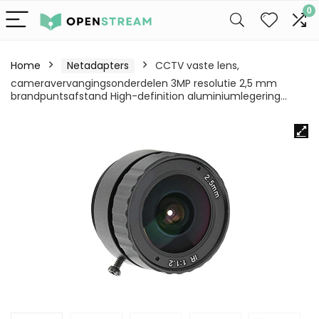
0
Home
Netadapters
CCTV vaste lens,
cameravervangingsonderdelen 3MP resolutie 2,5 mm
brandpuntsafstand High-definition aluminiumlegering…