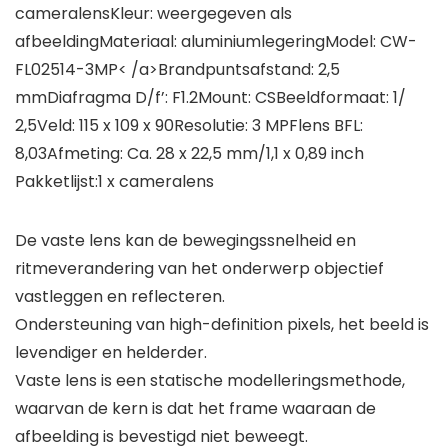
cameralensKleur: weergegeven als
afbeeldingMateriaal: aluminiumlegeringModel: CW-
FL02514-3MP< /a>Brandpuntsafstand: 2,5
mmDiafragma D/f’: F1.2Mount: CSBeeldformaat: 1/
2,5Veld: 115 x 109 x 90Resolutie: 3 MPFlens BFL:
8,03Afmeting: Ca. 28 x 22,5 mm/1,1 x 0,89 inch
Pakketlijst:1 x cameralens
De vaste lens kan de bewegingssnelheid en
ritmeverandering van het onderwerp objectief
vastleggen en reflecteren.
Ondersteuning van high-definition pixels, het beeld is
levendiger en helderder.
Vaste lens is een statische modelleringsmethode,
waarvan de kern is dat het frame waaraan de
afbeelding is bevestigd niet beweegt.