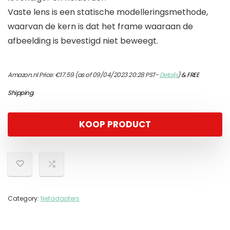
Vaste lens is een statische modelleringsmethode,
waarvan de kern is dat het frame waaraan de
afbeelding is bevestigd niet beweegt.
Amazon.nl Price:
€
17.59
(as of 09/04/2023 20:28 PST-
Details
)
&
FREE
Shipping
.
KOOP PRODUCT
Category:
Netadapters