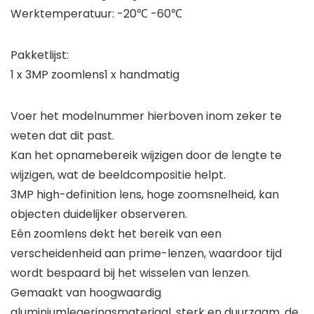
Werktemperatuur: -20℃ -60℃
Pakketlijst:
1 x 3MP zoomlens1 x handmatig
Voer het modelnummer hierboven inom zeker te
weten dat dit past.
Kan het opnamebereik wijzigen door de lengte te
wijzigen, wat de beeldcompositie helpt.
3MP high-definition lens, hoge zoomsnelheid, kan
objecten duidelijker observeren.
Eén zoomlens dekt het bereik van een
verscheidenheid aan prime-lenzen, waardoor tijd
wordt bespaard bij het wisselen van lenzen.
Gemaakt van hoogwaardig
aluminiumlegeringsmateriaal, sterk en duurzaam, de