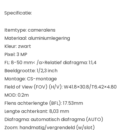
Specificatie:
Itemtype: cameralens
Materiaal: aluminiumlegering
Kleur: zwart
Pixel: 3 MP
FL: 8-50 mm< /a>Relatief diafragma: 1:1,4
Beeldgrootte: 1/2,3 inch
Montage: CS-montage
Field of View (FOV) (H/V): W41.8×30.8/T6.42×4.80
MOD: 0.2m
Flens achterlengte (BFL): 17.53mm
Lengte achterkant: 8,03 mm
Diafragma: automatisch diafragma (AUTO)
Zoom: handmatig/vergrendeld (w/slot)