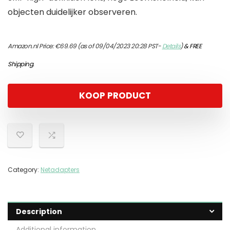
objecten duidelijker observeren.
Amazon.nl Price:
€
69.69
(as of 09/04/2023 20:28 PST-
Details
)
&
FREE
Shipping
.
KOOP PRODUCT
Category:
Netadapters
Description
Additional information