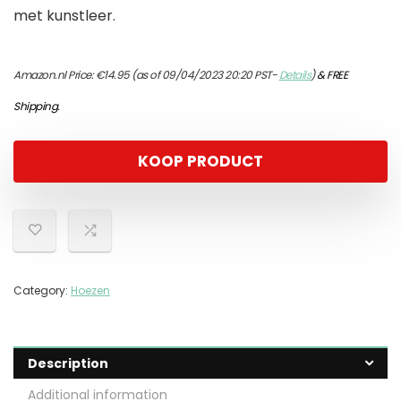
met kunstleer.
Amazon.nl Price:
€
14.95
(as of 09/04/2023 20:20 PST-
Details
)
&
FREE
Shipping
.
KOOP PRODUCT
Category:
Hoezen
Description
Additional information