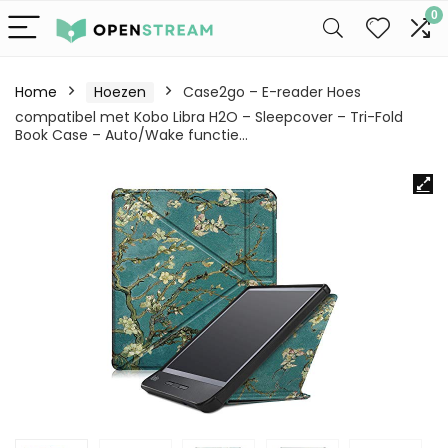
0
Home
Hoezen
Case2go – E-reader Hoes
compatibel met Kobo Libra H2O – Sleepcover – Tri-Fold
Book Case – Auto/Wake functie…