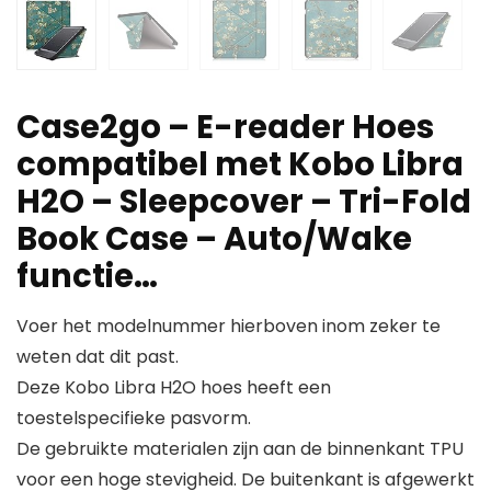
Case2go – E-reader Hoes
compatibel met Kobo Libra
H2O – Sleepcover – Tri-Fold
Book Case – Auto/Wake
functie…
Voer het modelnummer hierboven inom zeker te
weten dat dit past.
Deze Kobo Libra H2O hoes heeft een
toestelspecifieke pasvorm.
De gebruikte materialen zijn aan de binnenkant TPU
voor een hoge stevigheid. De buitenkant is afgewerkt