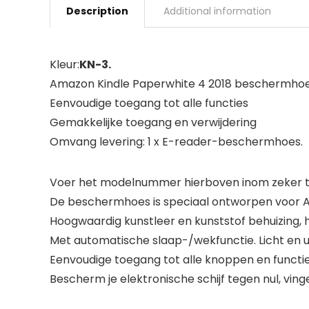
Description
Additional information
Kleur:
KN-3.
Amazon Kindle Paperwhite 4 2018 beschermho
Eenvoudige toegang tot alle functies
Gemakkelijke toegang en verwijdering
Omvang levering: 1 x E-reader-beschermhoes.
Voer het modelnummer hierboven inom zeker te
De beschermhoes is speciaal ontworpen voor A
Hoogwaardig kunstleer en kunststof behuizing, 
Met automatische slaap-/wekfunctie. Licht en u
Eenvoudige toegang tot alle knoppen en functie
Bescherm je elektronische schijf tegen nul, vinge