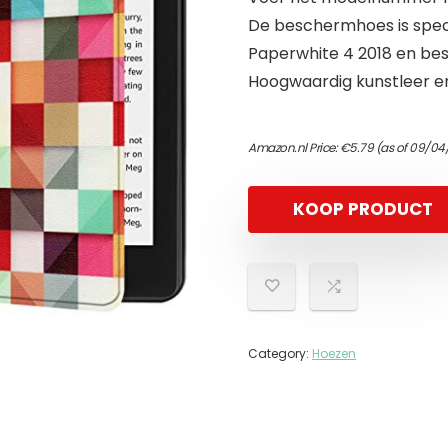
De beschermhoes is spec
Paperwhite 4 2018 en bes
Hoogwaardig kunstleer en
Amazon.nl Price:
€
5.79
(as of 09/04
KOOP PRODUCT
Category:
Hoezen