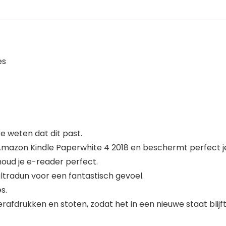
es
 weten dat dit past.
mazon Kindle Paperwhite 4 2018 en beschermt perfect j
houd je e-reader perfect.
ltradun voor een fantastisch gevoel.
s.
rafdrukken en stoten, zodat het in een nieuwe staat blijft