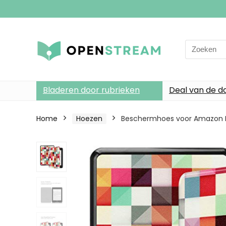
Search
for:
Bladeren door rubrieken
Deal van de d
Home
Hoezen
Beschermhoes voor Amazon Kin