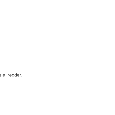
e e-reader.
.