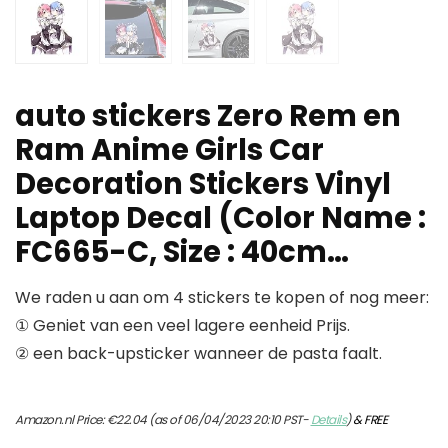
auto stickers Zero Rem en
Ram Anime Girls Car
Decoration Stickers Vinyl
Laptop Decal (Color Name :
FC665-C, Size : 40cm…
We raden u aan om 4 stickers te kopen of nog meer:
① Geniet van een veel lagere eenheid Prijs.
② een back-upsticker wanneer de pasta faalt.
Amazon.nl Price:
€
22.04
(as of 06/04/2023 20:10 PST-
Details
)
&
FREE