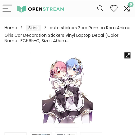
0
Home
Skins
auto stickers Zero Rem en Ram Anime
Girls Car Decoration Stickers Vinyl Laptop Decal (Color
Name : FC665-C, Size : 40cm…