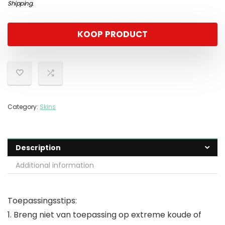
Shipping
.
KOOP PRODUCT
Category:
Skins
Description
Additional information
Toepassingsstips:
1. Breng niet van toepassing op extreme koude of