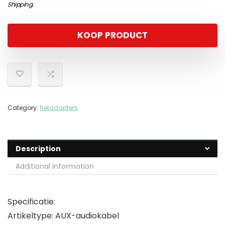
Shipping
.
KOOP PRODUCT
Category:
Netadapters
Description
Additional information
Specificatie:
Artikeltype: AUX-audiokabel