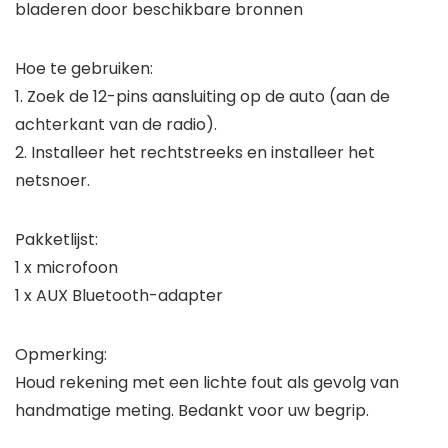
bladeren door beschikbare bronnen
Hoe te gebruiken:
1. Zoek de 12-pins aansluiting op de auto (aan de
achterkant van de radio).
2. Installeer het rechtstreeks en installeer het
netsnoer.
Pakketlijst:
1 x microfoon
1 x AUX Bluetooth-adapter
Opmerking:
Houd rekening met een lichte fout als gevolg van
handmatige meting. Bedankt voor uw begrip.