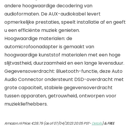
andere hoogwaardige decodering van
audioformaten. De AUX-audiokabel levert
opmerkelijke prestaties, speelt installatie af en geeft
u een efficiënte muziek genieten.
Hoogwaardige materialen: de
automicrofoonadapter is gemaakt van
hoogwaardige kunststof materialen met een hoge
slijtvastheid, duurzaamheid en een lange levensduur.
Gegevensoverdracht: Bluetooth-functie, deze Auto
Audio Connector ondersteunt DSD-overdracht met
grote capaciteit, stabiele gegevensoverdracht
tussen apparaten, getrouwheid, ontworpen voor
muziekliefhebbers.
Amazon.nl Price:
€
28.79
(as of 07/04/2023 20:05 PST-
Details
)
&
FREE