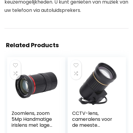
keuzemogelijkheden. U kunt genieten van muziek van
uw telefoon via autoluidsprekers.
Related Products
Zoomlens, zoom
CCTV-lens,
5Mp Handmatige
cameralens voor
irislens met lage
de meeste
vervorming voor
beveiligingscamer