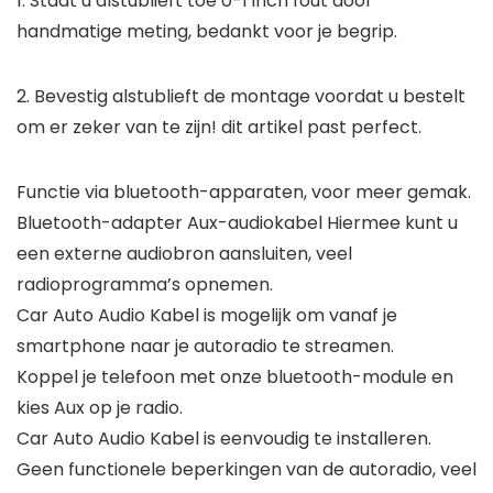
1. Staat u alstublieft toe 0-1 inch fout door
handmatige meting, bedankt voor je begrip.
2. Bevestig alstublieft de montage voordat u bestelt
om er zeker van te zijn! dit artikel past perfect.
Functie via bluetooth-apparaten, voor meer gemak.
Bluetooth-adapter Aux-audiokabel Hiermee kunt u
een externe audiobron aansluiten, veel
radioprogramma’s opnemen.
Car Auto Audio Kabel is mogelijk om vanaf je
smartphone naar je autoradio te streamen.
Koppel je telefoon met onze bluetooth-module en
kies Aux op je radio.
Car Auto Audio Kabel is eenvoudig te installeren.
Geen functionele beperkingen van de autoradio, veel