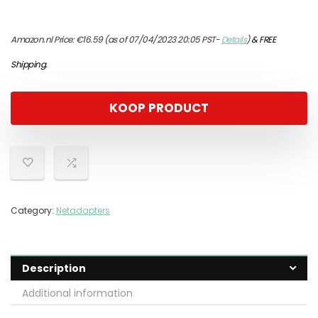
Amazon.nl Price:
€
16.59
(as of 07/04/2023 20:05 PST-
Details
)
&
FREE
Shipping
.
KOOP PRODUCT
Category:
Netadapters
Description
Additional information