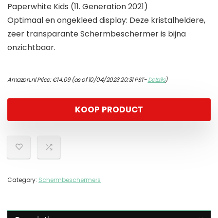
Paperwhite Kids (11. Generation 2021)
Optimaal en ongekleed display: Deze kristalheldere,
zeer transparante Schermbeschermer is bijna
onzichtbaar.
Amazon.nl Price:
€
14.09
(as of 10/04/2023 20:31 PST-
Details
)
KOOP PRODUCT
Category:
Schermbeschermers