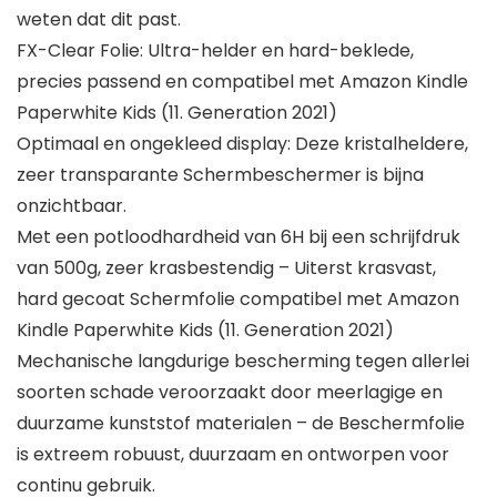
weten dat dit past.
FX-Clear Folie: Ultra-helder en hard-beklede,
precies passend en compatibel met Amazon Kindle
Paperwhite Kids (11. Generation 2021)
Optimaal en ongekleed display: Deze kristalheldere,
zeer transparante Schermbeschermer is bijna
onzichtbaar.
Met een potloodhardheid van 6H bij een schrijfdruk
van 500g, zeer krasbestendig – Uiterst krasvast,
hard gecoat Schermfolie compatibel met Amazon
Kindle Paperwhite Kids (11. Generation 2021)
Mechanische langdurige bescherming tegen allerlei
soorten schade veroorzaakt door meerlagige en
duurzame kunststof materialen – de Beschermfolie
is extreem robuust, duurzaam en ontworpen voor
continu gebruik.