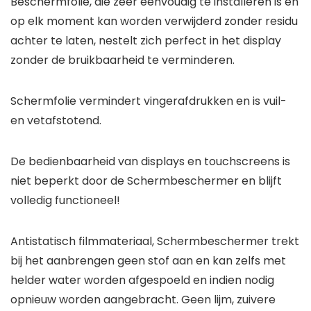
Beschermfolie, die zeer eenvoudig te installeren is en
op elk moment kan worden verwijderd zonder residu
achter te laten, nestelt zich perfect in het display
zonder de bruikbaarheid te verminderen.
Schermfolie vermindert vingerafdrukken en is vuil-
en vetafstotend.
De bedienbaarheid van displays en touchscreens is
niet beperkt door de Schermbeschermer en blijft
volledig functioneel!
Antistatisch filmmateriaal, Schermbeschermer trekt
bij het aanbrengen geen stof aan en kan zelfs met
helder water worden afgespoeld en indien nodig
opnieuw worden aangebracht. Geen lijm, zuivere