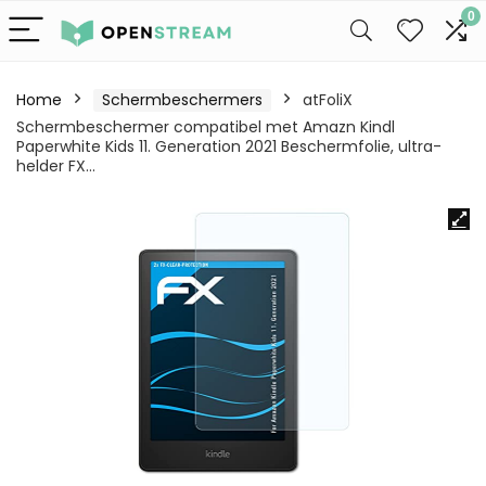
0
Home
Schermbeschermers
atFoliX
Schermbeschermer compatibel met Amazn Kindl
Paperwhite Kids 11. Generation 2021 Beschermfolie, ultra-
helder FX…