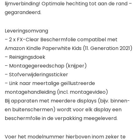
lijmverbinding! Optimale hechting tot aan de rand –
gegarandeerd.
Leveringsomvang
– 2 x FX-Clear Beschermfolie compatibel met
Amazon Kindle Paperwhite Kids (11. Generation 2021)
– Reinigingsdoek
– Montagegereedschap (knijper)
– Stofverwijderingssticker
– Link naar meertalige geïllustreerde
montagehandleiding (incl. montagevideo)
Bij apparaten met meerdere displays (bijv. binnen-
en buitenschermen) wordt voor elk display een
beschermfolie in de verpakking meegeleverd.
Voer het modelnummer hierboven inom zeker te