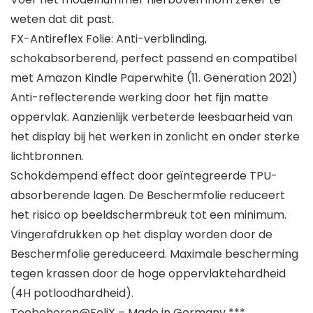
weten dat dit past.
FX-Antireflex Folie: Anti-verblinding,
schokabsorberend, perfect passend en compatibel
met Amazon Kindle Paperwhite (11. Generation 2021)
Anti-reflecterende werking door het fijn matte
oppervlak. Aanzienlijk verbeterde leesbaarheid van
het display bij het werken in zonlicht en onder sterke
lichtbronnen.
Schokdempend effect door geïntegreerde TPU-
absorberende lagen. De Beschermfolie reduceert
het risico op beeldschermbreuk tot een minimum.
Vingerafdrukken op het display worden door de
Beschermfolie gereduceerd. Maximale bescherming
tegen krassen door de hoge oppervlaktehardheid
(4H potloodhardheid).
Toebehoren@FoliX – Made in Germany ***