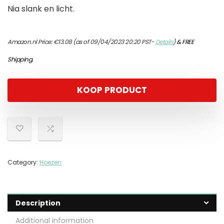
Nia slank en licht.
Amazon.nl Price:
€
13.08
(as of 09/04/2023 20:20 PST-
Details
)
&
FREE
Shipping
.
KOOP PRODUCT
Category:
Hoezen
Description
Additional information