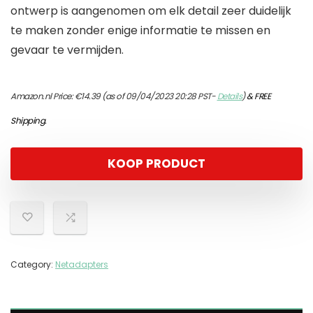
ontwerp is aangenomen om elk detail zeer duidelijk
te maken zonder enige informatie te missen en
gevaar te vermijden.
Amazon.nl Price:
€
14.39
(as of 09/04/2023 20:28 PST-
Details
)
&
FREE
Shipping
.
KOOP PRODUCT
Category:
Netadapters