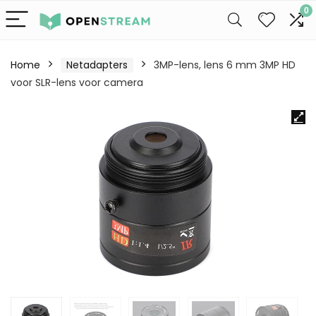
0
Home
Netadapters
3MP-lens, lens 6 mm 3MP HD
voor SLR-lens voor camera