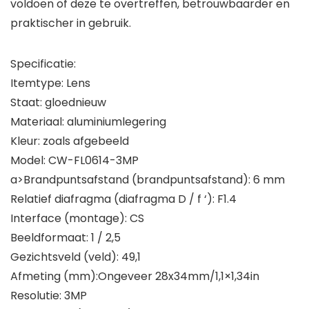
voldoen of deze te overtreffen, betrouwbaarder en
praktischer in gebruik.
Specificatie:
Itemtype: Lens
Staat: gloednieuw
Materiaal: aluminiumlegering
Kleur: zoals afgebeeld
Model: CW-FL0614-3MP
a>Brandpuntsafstand (brandpuntsafstand): 6 mm
Relatief diafragma (diafragma D / f ‘): F1.4
Interface (montage): CS
Beeldformaat: 1 / 2,5
Gezichtsveld (veld): 49,1
Afmeting (mm):Ongeveer 28x34mm/1,1×1,34in
Resolutie: 3MP