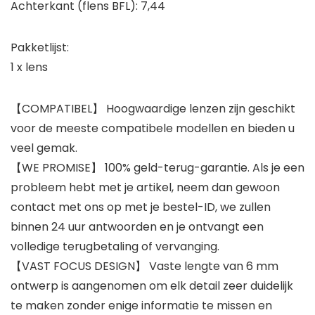
Achterkant (flens BFL): 7,44
Pakketlijst:
1 x lens
【COMPATIBEL】 Hoogwaardige lenzen zijn geschikt
voor de meeste compatibele modellen en bieden u
veel gemak.
【WE PROMISE】 100% geld-terug-garantie. Als je een
probleem hebt met je artikel, neem dan gewoon
contact met ons op met je bestel-ID, we zullen
binnen 24 uur antwoorden en je ontvangt een
volledige terugbetaling of vervanging.
【VAST FOCUS DESIGN】 Vaste lengte van 6 mm
ontwerp is aangenomen om elk detail zeer duidelijk
te maken zonder enige informatie te missen en